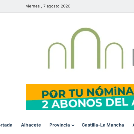
viernes , 7 agosto 2026
rtada
Albacete
Provincia
Castilla-La Mancha