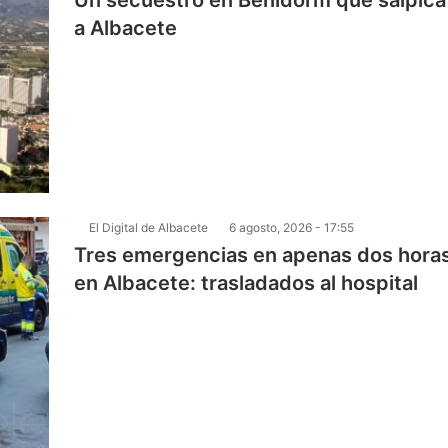
Un secuestro en Benidorm que salpica
a Albacete
El Digital de Albacete
6 agosto, 2026 - 17:55
Tres emergencias en apenas dos hora
en Albacete: trasladados al hospital