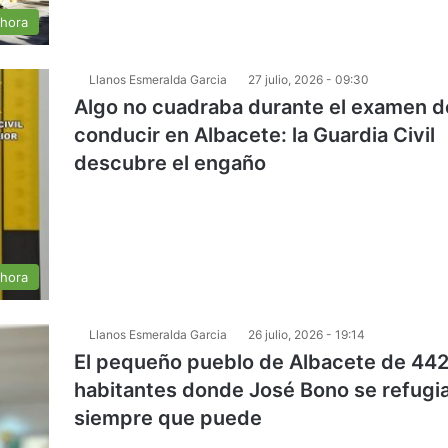
 hora
Llanos Esmeralda Garcia
27 julio, 2026 - 09:30
Algo no cuadraba durante el examen d
conducir en Albacete: la Guardia Civil
descubre el engaño
 hora
Llanos Esmeralda Garcia
26 julio, 2026 - 19:14
El pequeño pueblo de Albacete de 44
habitantes donde José Bono se refugi
siempre que puede