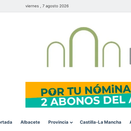
viernes , 7 agosto 2026
rtada
Albacete
Provincia
Castilla-La Mancha