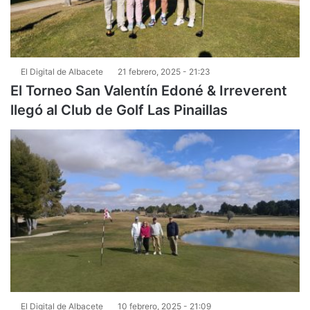
El Digital de Albacete
21 febrero, 2025 - 21:23
El Torneo San Valentín Edoné & Irreverent
llegó al Club de Golf Las Pinaillas
El Digital de Albacete
10 febrero, 2025 - 21:09