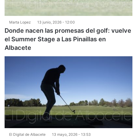
Marta Lopez
13 junio, 2026 - 12:00
Donde nacen las promesas del golf: vuelve
el Summer Stage a Las Pinaillas en
Albacete
El Digital de Albacete
13 mayo, 2026 - 13:53