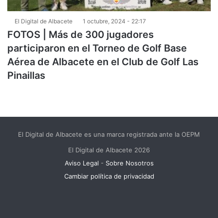
El Digital de Albacete
1 octubre, 2024 - 22:17
FOTOS | Más de 300 jugadores
participaron en el Torneo de Golf Base
Aérea de Albacete en el Club de Golf Las
Pinaillas
El Digital de Albacete es una marca registrada ante la OEPM
El Digital de Albacete 2026
Aviso Legal
-
Sobre Nosotros
Cambiar política de privacidad
Facebook
X
LinkedIn
YouTube
Instagram
Telegram
WhatsApp
RSS