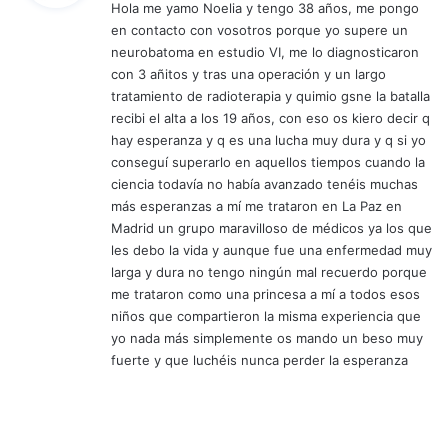
Hola me yamo Noelia y tengo 38 años, me pongo
e
en contacto con vosotros porque yo supere un
:
neurobatoma en estudio VI, me lo diagnosticaron
con 3 añitos y tras una operación y un largo
tratamiento de radioterapia y quimio gsne la batalla
recibi el alta a los 19 años, con eso os kiero decir q
hay esperanza y q es una lucha muy dura y q si yo
conseguí superarlo en aquellos tiempos cuando la
ciencia todavía no había avanzado tenéis muchas
más esperanzas a mí me trataron en La Paz en
Madrid un grupo maravilloso de médicos ya los que
les debo la vida y aunque fue una enfermedad muy
larga y dura no tengo ningún mal recuerdo porque
me trataron como una princesa a mí a todos esos
niños que compartieron la misma experiencia que
yo nada más simplemente os mando un beso muy
fuerte y que luchéis nunca perder la esperanza