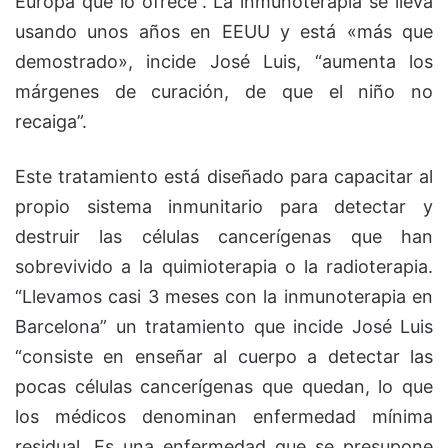
Europa que lo ofrece”. La inmunoterapia se lleva
usando unos años en EEUU y está «más que
demostrado», incide José Luis, “aumenta los
márgenes de curación, de que el niño no
recaiga”.
Este tratamiento está diseñado para capacitar al
propio sistema inmunitario para detectar y
destruir las células cancerígenas que han
sobrevivido a la quimioterapia o la radioterapia.
“Llevamos casi 3 meses con la inmunoterapia en
Barcelona” un tratamiento que incide José Luis
“consiste en enseñar al cuerpo a detectar las
pocas células cancerígenas que quedan, lo que
los médicos denominan enfermedad mínima
residual. Es una enfermedad que se presupone