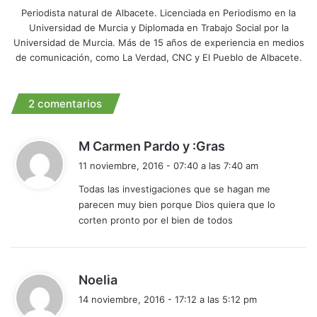
Periodista natural de Albacete. Licenciada en Periodismo en la
Universidad de Murcia y Diplomada en Trabajo Social por la
Universidad de Murcia. Más de 15 años de experiencia en medios
de comunicación, como La Verdad, CNC y El Pueblo de Albacete.
2 comentarios
d
M Carmen Pardo y :Gras
i
11 noviembre, 2016 - 07:40 a las 7:40 am
c
Todas las investigaciones que se hagan me
e
parecen muy bien porque Dios quiera que lo
:
corten pronto por el bien de todos
d
Noelia
i
14 noviembre, 2016 - 17:12 a las 5:12 pm
c