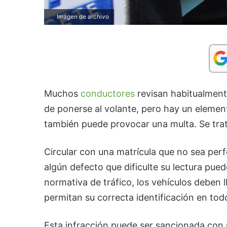
Imagen de archivo
Muchos
conductores
revisan habitualmente
de ponerse al volante, pero hay un eleme
también puede provocar una multa. Se trata
Circular con una matrícula que no sea perf
algún defecto que dificulte su lectura pu
normativa de tráfico, los vehículos deben 
permitan su correcta identificación en t
Esta infracción puede ser sancionada con 