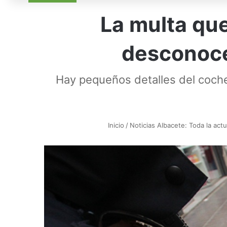
La multa qu
desconoce
Hay pequeños detalles del coch
Inicio
/
Noticias Albacete: Toda la actu