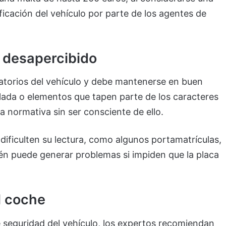
tificación del vehículo por parte de los agentes de
 desapercibido
gatorios del vehículo y debe mantenerse en buen
lada o elementos que tapen parte de los caracteres
 normativa sin ser consciente de ello.
dificulten su lectura, como algunos portamatrículas,
én puede generar problemas si impiden que la placa
l coche
e seguridad del vehículo, los expertos recomiendan