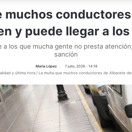
e muchos conductores
n y puede llegar a los
e a los que mucha gente no presta atención
sanción
María López
7 julio, 2026 - 14:18
alidad y última hora
/
La multa que muchos conductores de Albacete des