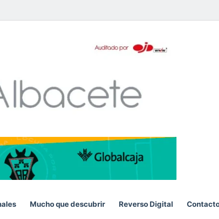
pp
nales
Mucho que descubrir
Reverso Digital
Contact