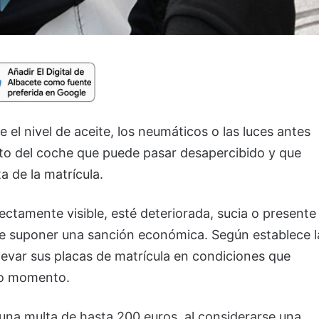
 el nivel de aceite, los neumáticos o las luces antes
nto del coche que puede pasar desapercibido y que
 de la matrícula.
ectamente visible, esté deteriorada, sucia o presente
ede suponer una sanción económica. Según establece l
llevar sus placas de matrícula en condiciones que
odo momento.
una multa de hasta 200 euros, al considerarse una