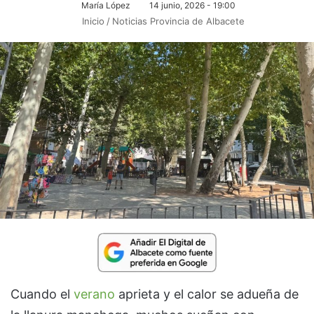
María López
14 junio, 2026 - 19:00
Inicio
/
Noticias Provincia de Albacete
Cuando el
verano
aprieta y el calor se adueña de