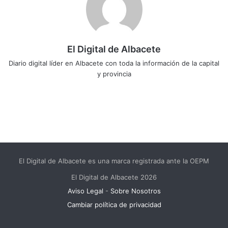
El Digital de Albacete
Diario digital líder en Albacete con toda la información de la capital
y provincia
Sitio
Facebook
X
LinkedIn
YouTube
Instagram
web
El Digital de Albacete es una marca registrada ante la OEPM
El Digital de Albacete 2026
Aviso Legal
-
Sobre Nosotros
Cambiar política de privacidad