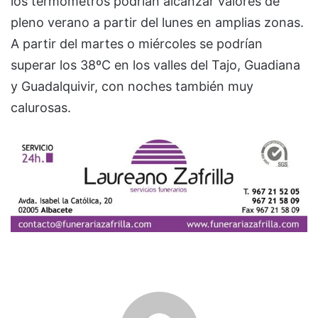
los termómetros podrían alcanzar valores de
pleno verano a partir del lunes en amplias zonas.
A partir del martes o miércoles se podrían
superar los 38ºC en los valles del Tajo, Guadiana
y Guadalquivir, con noches también muy
calurosas.