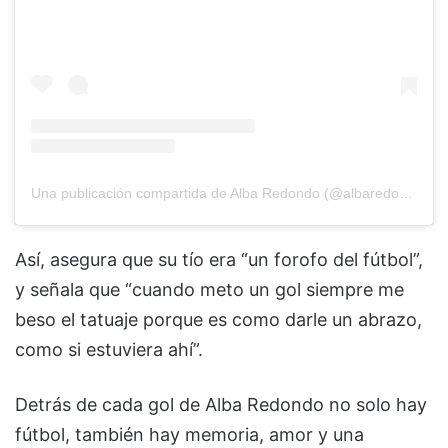
Una publicación compartida de Alba Redondo (@albaredondo11)
Así, asegura que su tío era “un forofo del fútbol”,
y señala que “cuando meto un gol siempre me
beso el tatuaje porque es como darle un abrazo,
como si estuviera ahí”.
Detrás de cada gol de Alba Redondo no solo hay
fútbol, también hay memoria, amor y una