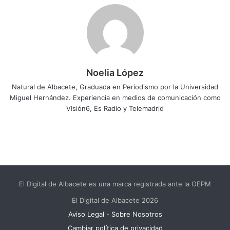
Noelia López
Natural de Albacete, Graduada en Periodismo por la Universidad
Miguel Hernández. Experiencia en medios de comunicación como
VIsión6, Es Radio y Telemadrid
El Digital de Albacete es una marca registrada ante la OEPM
El Digital de Albacete 2026
Aviso Legal
-
Sobre Nosotros
Cambiar política de privacidad