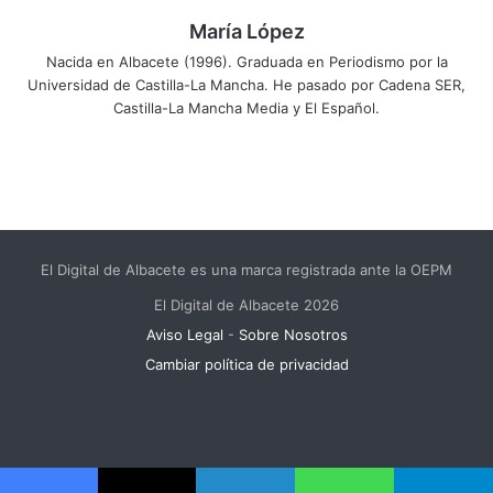
María López
Nacida en Albacete (1996). Graduada en Periodismo por la
Universidad de Castilla-La Mancha. He pasado por Cadena SER,
Castilla-La Mancha Media y El Español.
El Digital de Albacete es una marca registrada ante la OEPM
El Digital de Albacete 2026
Aviso Legal
-
Sobre Nosotros
Cambiar política de privacidad
Facebook
X
LinkedIn
YouTube
Instagram
Telegram
WhatsApp
RSS