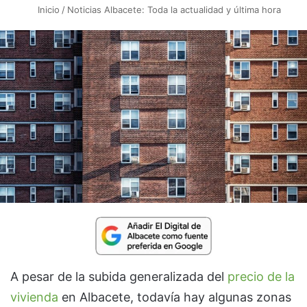
Inicio
/
Noticias Albacete: Toda la actualidad y última hora
A pesar de la subida generalizada del
precio de la
vivienda
en Albacete, todavía hay algunas zonas