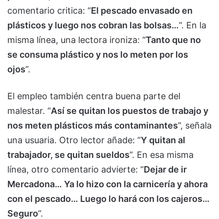
comentario critica: “
El pescado envasado en
plásticos y luego nos cobran las bolsas…
”. En la
misma línea, una lectora ironiza: “
Tanto que no
se consuma plástico y nos lo meten por los
ojos
”.
El empleo también centra buena parte del
malestar. “
Así se quitan los puestos de trabajo y
nos meten plásticos más contaminantes
”, señala
una usuaria. Otro lector añade: “
Y quitan al
trabajador, se quitan sueldos
”. En esa misma
línea, otro comentario advierte: “
Dejar de ir
Mercadona… Ya lo hizo con la carnicería y ahora
con el pescado… Luego lo hará con los cajeros…
Seguro
”.