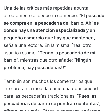
Una de las críticas más repetidas apunta
directamente al pequeño comercio. “
El pescado
se compra en la pescadería del barrio. Ahí es
donde hay una atención especializada y un
pequeño comercio que hay que mantener
”,
señala una lectora. En la misma línea, otro
usuario resume: “
Tengo la pescadería de mi
barrio
”, mientras que otro añade: “
Ningún
problema, hay pescaderías!!
”.
También son muchos los comentarios que
interpretan la medida como una oportunidad
para las pescaderías tradicionales. “
Pues las
pescaderías de barrio se pondrán contentas
”,
afirma un usuario. Otros lo expresan de forma