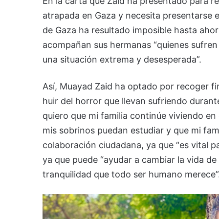
En la carta que Zaid ha presentado para r
atrapada en Gaza y necesita presentarse e
de Gaza ha resultado imposible hasta ahora”
acompañan sus hermanas “quienes sufren l
una situación extrema y desesperada”.
Así, Muayad Zaid ha optado por recoger fir
huir del horror que llevan sufriendo durant
quiero que mi familia continúe viviendo e
mis sobrinos puedan estudiar y que mi famil
colaboración ciudadana, ya que “es vital pa
ya que puede “ayudar a cambiar la vida de 
tranquilidad que todo ser humano merece”