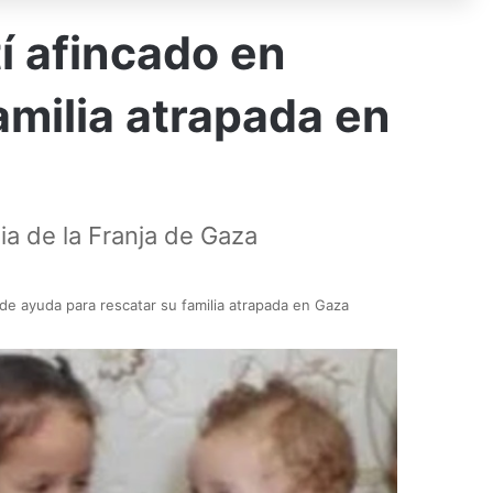
tí afincado en
amilia atrapada en
ia de la Franja de Gaza
ide ayuda para rescatar su familia atrapada en Gaza