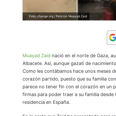
Foto: change org / Petición Muayad Zaid
Muayad Zaid
nació en el norte de Gaza, a
Albacete. Así, aunque gazatí de nacimient
Como les contábamos hace unos meses desd
corazón partido, puesto que su familia con
parece no tener fin con el corazón en un 
firmas para poder traer a su familia desde
residencia en España.