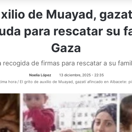
uxilio de Muayad, gaza
uda para rescatar su f
Gaza
recogida de firmas para rescatar a su famil
Noelia López
13 diciembre, 2025 - 22:35
ltima hora
/
El grito de auxilio de Muayad, gazatí afincado en Albacete: p