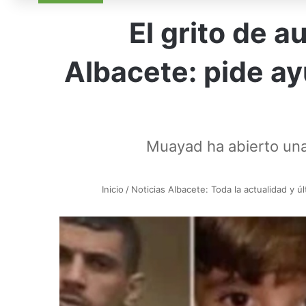
El grito de a
Albacete: pide ay
Muayad ha abierto una 
Inicio
/
Noticias Albacete: Toda la actualidad y ú