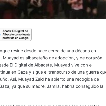
unque reside desde hace cerca de una década en
o, Muayad es albaceteño de adopción, y de corazón.
e El Digital de Albacete, Muayad vive con el
tinúa en Gaza y sigue el transcurso de una guerra qu
puño. Así, Muayad Zaid ha abierto una recogida de
 Gaza, ya que su madre, Jamila, habría conseguido la