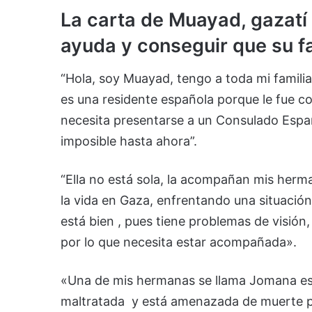
La carta de Muayad, gazatí 
ayuda y conseguir que su fa
“Hola, soy Muayad, tengo a toda mi famili
es una residente española porque le fue c
necesita presentarse a un Consulado Españ
imposible hasta ahora”.
“Ella no está sola, la acompañan mis herm
la vida en Gaza, enfrentando una situació
está bien , pues tiene problemas de visión
por lo que necesita estar acompañada».
«Una de mis hermanas se llama Jomana está 
maltratada y está amenazada de muerte por