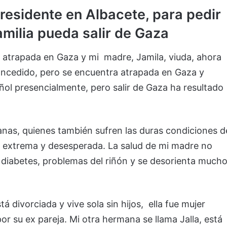
residente en Albacete, para pedir
milia pueda salir de Gaza
a atrapada en Gaza y mi madre, Jamila, viuda, ahora
oncedido, pero se encuentra atrapada en Gaza y
ol presencialmente, pero salir de Gaza ha resultado
anas, quienes también sufren las duras condiciones d
n extrema y desesperada. La salud de mi madre no
, diabetes, problemas del riñón y se desorienta mucho
divorciada y vive sola sin hijos, ella fue mujer
 su ex pareja. Mi otra hermana se llama Jalla, está