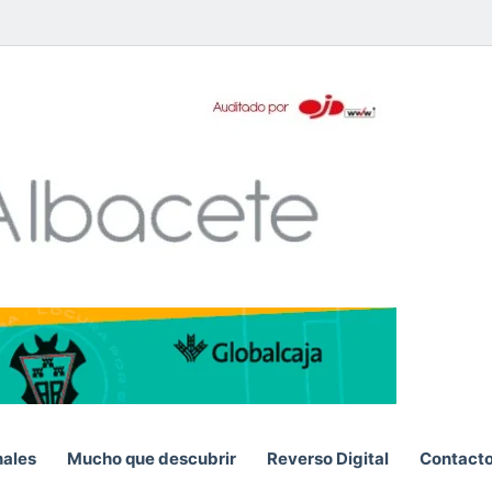
pp
nales
Mucho que descubrir
Reverso Digital
Contact