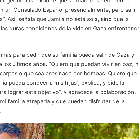
ecoger firmas, expone que su madre “se encuentra
n un Consulado Español presencialmente, pero salir
. Así, señala que Jamila no está sola, sino que la
as duras condiciones de la vida en Gaza enfrentand
mas para pedir que su familia pueda salir de Gaza y
e los últimos años. “Quiero que puedan vivir en paz, 
n carpas o que sea asesinada por bombas. Quiero que
ia pueda conocer a mis hijas”, explica, y pide la
ra lograr este objetivo”, y agradece la colaboración,
mi familia atrapada y que puedan disfrutar de la
.