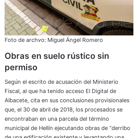
Foto de archvo: Miguel Ángel Romero
Obras en suelo rústico sin
permiso
Según el escrito de acusación del Ministerio
Fiscal, al que ha tenido acceso El Digital de
Albacete, cita en sus conclusiones provisionales
que, el 30 de abril de 2018, los procesados se
encontraban en una parcela del término
municipal de Hellín ejecutando obras de “derribo
de una edificación existente y levantando una