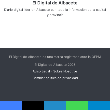
El Digital de Albacete
Diario digital líder en Albacete con toda la información de la capital
y provincia
Sitio
Facebook
X
LinkedIn
YouTube
Instagram
web
El Digital de Albacete es una marca registrada ante la OEPM
El Digital de Albacete 2026
Aviso Legal
-
Sobre Nosotros
Cambiar política de privacidad
Facebook
X
LinkedIn
YouTube
Instagram
Telegram
WhatsApp
RSS