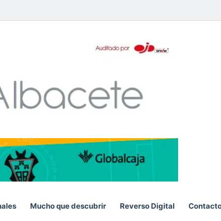
pp
nales
Mucho que descubrir
Reverso Digital
Contact