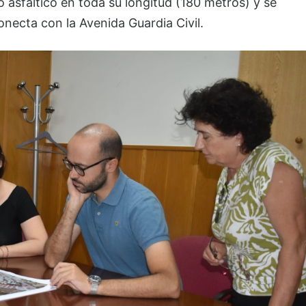
 asfáltico en toda su longitud (180 metros) y se
conecta con la Avenida Guardia Civil.