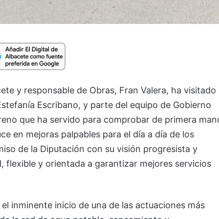
cete y responsable de Obras, Fran Valera, ha visitado
Estefanía Escribano, y parte del equipo de Gobierno
erreno que ha servido para comprobar de primera man
ce en mejoras palpables para el día a día de los
iso de la Diputación con su visión progresista y
, flexible y orientada a garantizar mejores servicios
r el inminente inicio de una de las actuaciones más