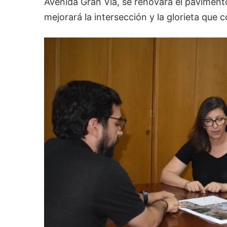
Avenida Gran Vía, se renovará el pavimento
mejorará la intersección y la glorieta que 