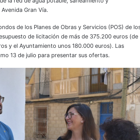
 de la red de agua potable, saneamiento y
a Avenida Gran Vía.
ondos de los Planes de Obras y Servicios (POS) de lo
esupuesto de licitación de más de 375.200 euros (de
uros y el Ayuntamiento unos 180.000 euros). Las
mo 13 de julio para presentar sus ofertas.