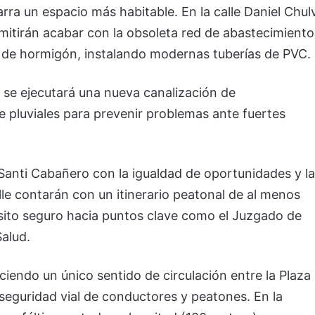
rra un espacio más habitable. En la calle Daniel Chulv
rmitirán acabar con la obsoleta red de abastecimiento
 de hormigón, instalando modernas tuberías de PVC.
 se ejecutará una nueva canalización de
e pluviales para prevenir problemas ante fuertes
anti Cabañero con la igualdad de oportunidades y la
lle contarán con un itinerario peatonal de al menos
nsito seguro hacia puntos clave como el Juzgado de
Salud.
ciendo un único sentido de circulación entre la Plaza
 seguridad vial de conductores y peatones. En la