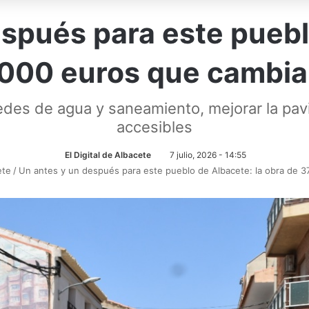
spués para este puebl
.000 euros que cambia
redes de agua y saneamiento, mejorar la pa
accesibles
El Digital de Albacete
7 julio, 2026 - 14:55
ete
/
Un antes y un después para este pueblo de Albacete: la obra de 