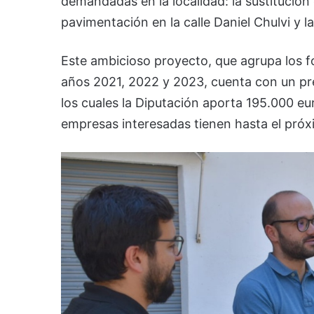
demandadas en la localidad: la sustitución
pavimentación en la calle Daniel Chulvi y l
Este ambicioso proyecto, que agrupa los f
años 2021, 2022 y 2023, cuenta con un pr
los cuales la Diputación aporta 195.000 e
empresas interesadas tienen hasta el próxi