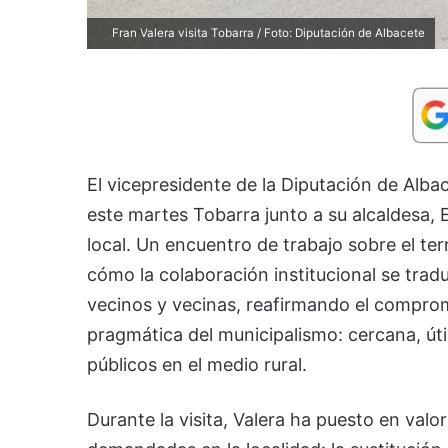
Fran Valera visita Tobarra / Foto: Diputación de Albacete
El vicepresidente de la Diputación de Alba
este martes Tobarra junto a su alcaldesa, 
local. Un encuentro de trabajo sobre el t
cómo la colaboración institucional se tradu
vecinos y vecinas, reafirmando el comprom
pragmática del municipalismo: cercana, útil
públicos en el medio rural.
Durante la visita, Valera ha puesto en valo