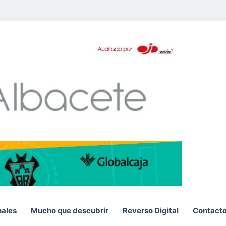
pp
nales
Mucho que descubrir
Reverso Digital
Contact