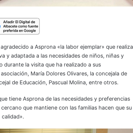
 agradecido a Asprona «la labor ejemplar» que realiza
va y adaptada a las necesidades de niños, niñas y
durante la visita que ha realizado a sus
a asociación, María Dolores Olivares, la concejala de
cejal de Educación, Pascual Molina, entre otros.
ue tiene Asprona de las necesidades y preferencias
to cercano que mantiene con las familias hacen que su
 calidad».