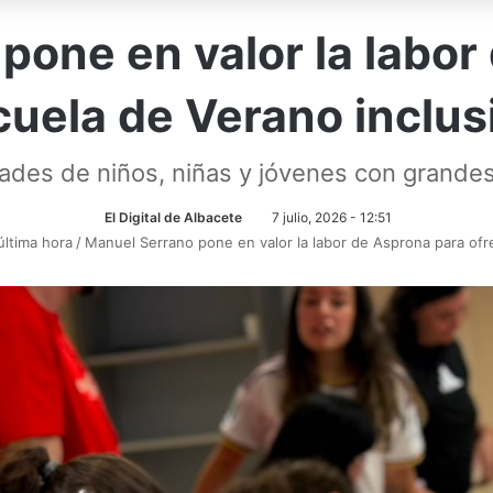
pone en valor la labor
cuela de Verano inclus
ades de niños, niñas y jóvenes con grand
El Digital de Albacete
7 julio, 2026 - 12:51
última hora
/
Manuel Serrano pone en valor la labor de Asprona para ofr