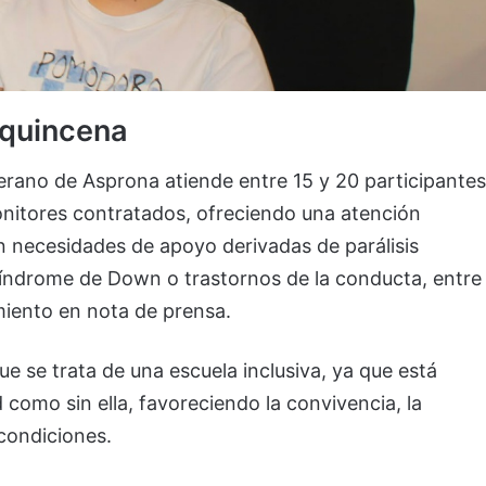
 quincena
Verano de Asprona atiende entre 15 y 20 participantes
monitores contratados, ofreciendo una atención
on necesidades de apoyo derivadas de parálisis
 síndrome de Down o trastornos de la conducta, entre
miento en nota de prensa.
 se trata de una escuela inclusiva, ya que está
 como sin ella, favoreciendo la convivencia, la
 condiciones.