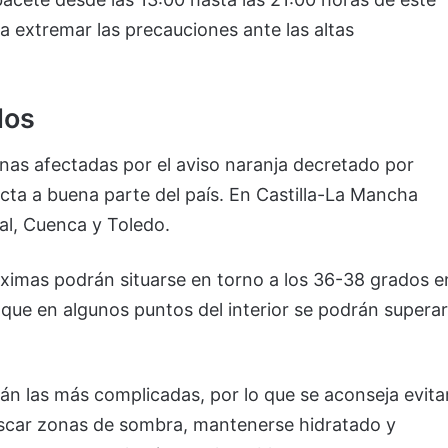
a extremar las precauciones ante las altas
dos
onas afectadas por el aviso naranja decretado por
cta a buena parte del país. En Castilla-La Mancha
al, Cuenca y Toledo.
ximas podrán situarse en torno a los 36-38 grados e
unque en algunos puntos del interior se podrán superar
rán las más complicadas, por lo que se aconseja evita
, buscar zonas de sombra, mantenerse hidratado y