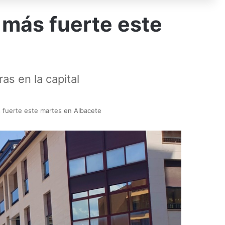
r más fuerte este
as en la capital
ás fuerte este martes en Albacete