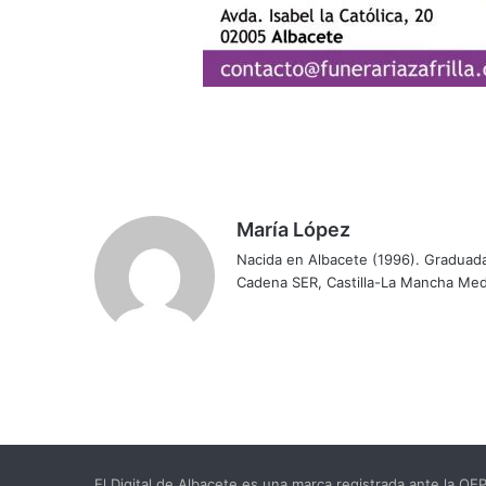
María López
Nacida en Albacete (1996). Graduada
Cadena SER, Castilla-La Mancha Medi
El Digital de Albacete es una marca registrada ante la O