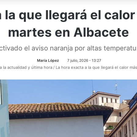
 la que llegará el calo
martes en Albacete
ivado el aviso naranja por altas temperatur
María López
7 julio, 2026 - 13:27
 la actualidad y última hora
/
La hora exacta a la que llegará el calor m