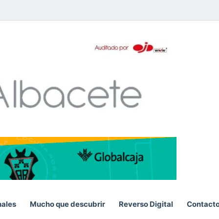
pp
nales
Mucho que descubrir
Reverso Digital
Contact