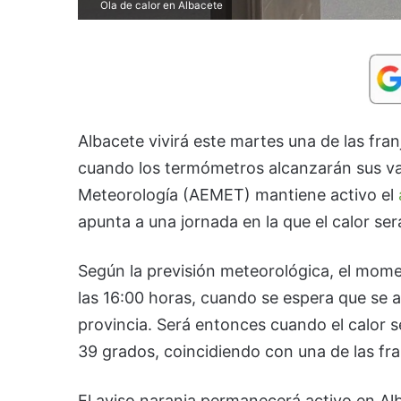
Ola de calor en Albacete
Albacete vivirá este martes una de las fran
cuando los termómetros alcanzarán sus va
Meteorología (AEMET) mantiene activo el
apunta a una jornada en la que el calor ser
Según la previsión meteorológica, el mome
las 16:00 horas, cuando se espera que se 
provincia. Será entonces cuando el calor 
39 grados, coincidiendo con una de las fra
El aviso naranja permanecerá activo en Alb