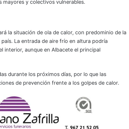
s mayores y colectivos vulnerables.
á la situación de ola de calor, con predominio de la
país. La entrada de aire frío en altura podría
l interior, aunque en Albacete el principal
s durante los próximos días, por lo que las
iones de prevención frente a los golpes de calor.