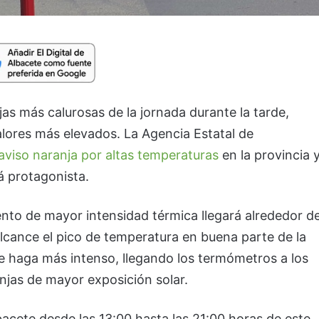
jas más calurosas de la jornada durante la tarde,
lores más elevados. La Agencia Estatal de
aviso naranja por altas temperaturas
en la provincia 
á protagonista.
nto de mayor intensidad térmica llegará alrededor d
alcance el pico de temperatura en buena parte de la
se haga más intenso, llegando los termómetros a los
njas de mayor exposición solar.
acete desde las 13:00 hasta las 21:00 horas de este