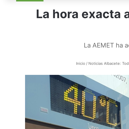
La hora exacta a
La AEMET ha act
Inicio
/
Noticias Albacete: Toda