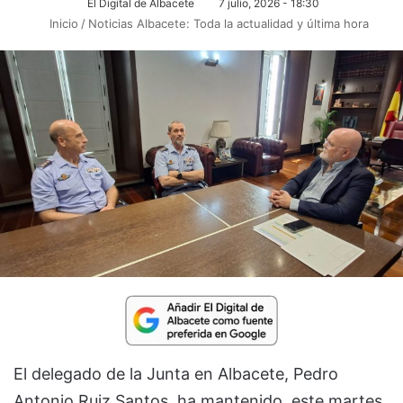
El Digital de Albacete
7 julio, 2026 - 18:30
Inicio
/
Noticias Albacete: Toda la actualidad y última hora
El delegado de la Junta en Albacete, Pedro
Antonio Ruiz Santos, ha mantenido, este martes,