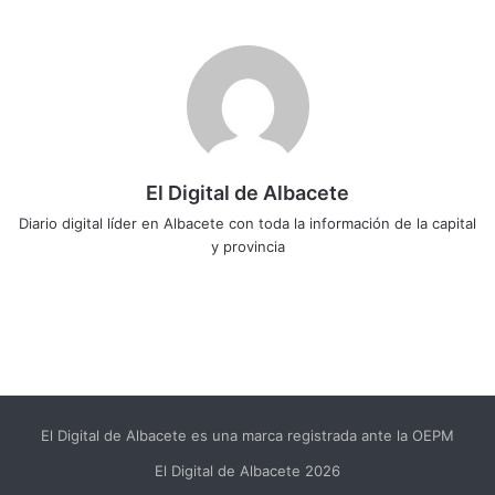
El Digital de Albacete
Diario digital líder en Albacete con toda la información de la capital
y provincia
Sitio
Facebook
X
LinkedIn
YouTube
Instagram
web
El Digital de Albacete es una marca registrada ante la OEPM
El Digital de Albacete 2026