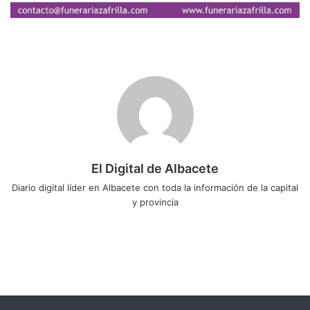
El Digital de Albacete
Diario digital líder en Albacete con toda la información de la capital
y provincia
Sitio
Facebook
X
LinkedIn
YouTube
Instagram
web