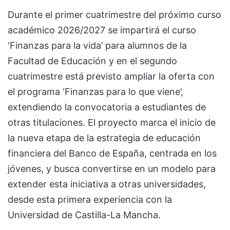
Durante el primer cuatrimestre del próximo curso
académico 2026/2027 se impartirá el curso
‘Finanzas para la vida’ para alumnos de la
Facultad de Educación y en el segundo
cuatrimestre está previsto ampliar la oferta con
el programa ‘Finanzas para lo que viene’,
extendiendo la convocatoria a estudiantes de
otras titulaciones. El proyecto marca el inicio de
la nueva etapa de la estrategia de educación
financiera del Banco de España, centrada en los
jóvenes, y busca convertirse en un modelo para
extender esta iniciativa a otras universidades,
desde esta primera experiencia con la
Universidad de Castilla-La Mancha.