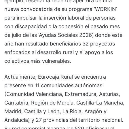
ejemplo, reseñar la reciente apertura de una
nueva convocatoria de su programa ‘WORKIN’
para impulsar la inserción laboral de personas
con discapacidad o la concesión el pasado mes
de julio de las ‘Ayudas Sociales 2026’, donde este
año han resultado beneficiarios 32 proyectos
enfocados al desarrollo rural y el apoyo a los
colectivos más vulnerables.
Actualmente, Eurocaja Rural se encuentra
presente en 11 comunidades autónomas
(Comunidad Valenciana, Extremadura, Asturias,
Cantabria, Región de Murcia, Castilla-La Mancha,
Madrid, Castilla y León, La Rioja, Aragón y
Andalucía) y 27 provincias del territorio nacional.
Su red comercial alcanza las 520 oficinas y el