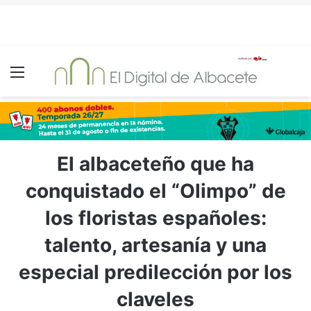
Menú
El albaceteño que ha
conquistado el “Olimpo” de
los floristas españoles:
talento, artesanía y una
especial predilección por los
claveles