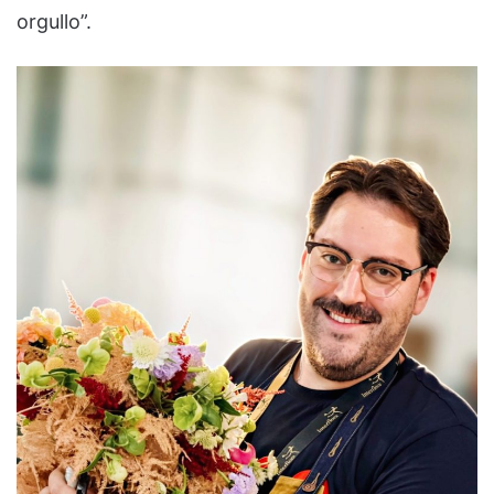
orgullo”.