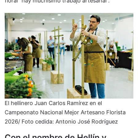
floral “hay muchísimo trabajo artesanal”.
El hellinero Juan Carlos Ramírez en el
Campeonato Nacional Mejor Artesano Florista
2026/ Foto cedida: Antonio José Rodríguez
Con el nombre de Hellín y