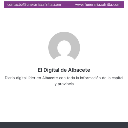
El Digital de Albacete
Diario digital líder en Albacete con toda la información de la capital
y provincia
Sitio
Facebook
X
LinkedIn
YouTube
Instagram
web