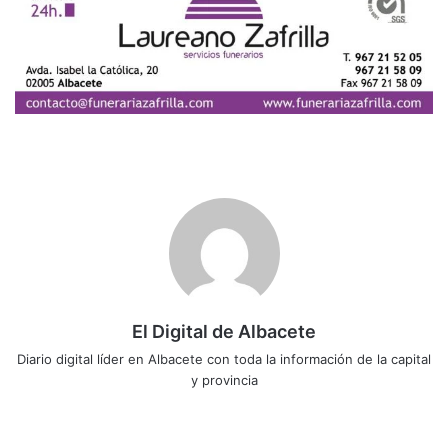
El Digital de Albacete
Diario digital líder en Albacete con toda la información de la capital
y provincia
Sitio
Facebook
X
LinkedIn
YouTube
Instagram
web