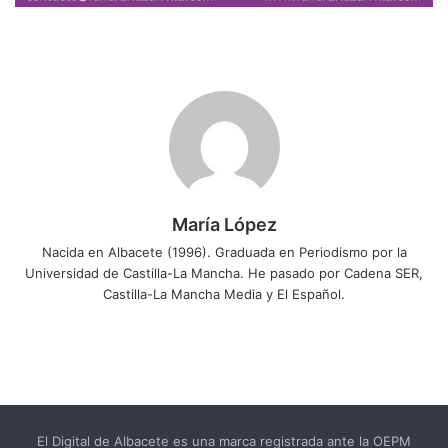
María López
Nacida en Albacete (1996). Graduada en Periodismo por la
Universidad de Castilla-La Mancha. He pasado por Cadena SER,
Castilla-La Mancha Media y El Español.
El Digital de Albacete es una marca registrada ante la OEPM