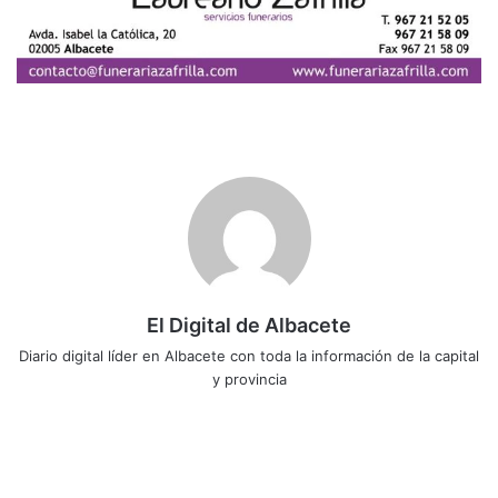
El Digital de Albacete
Diario digital líder en Albacete con toda la información de la capital
y provincia
Sitio
Facebook
X
LinkedIn
YouTube
Instagram
web