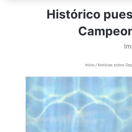
Histórico pues
Campeona
Im
Inicio
/
Noticias sobre De