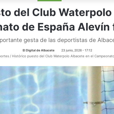
to del Club Waterpolo
to de España Alevín
portante gesta de las deportistas de Albac
El Digital de Albacete
23 junio, 2026 - 17:12
portes
/
Histórico puesto del Club Waterpolo Albacete en el Campeonat