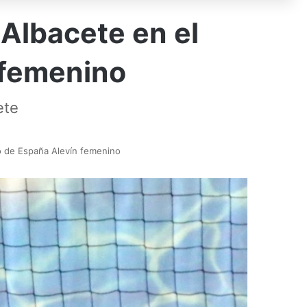
 Albacete en el
 femenino
ete
o de España Alevín femenino