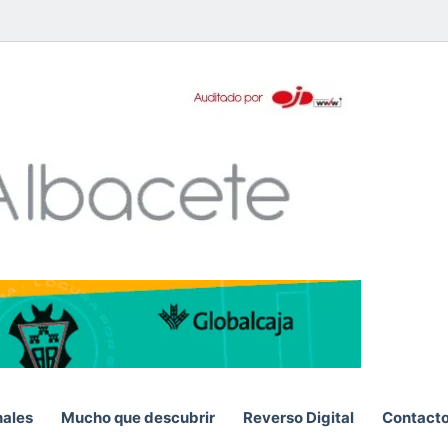
pp
nales
Mucho que descubrir
Reverso Digital
Contact