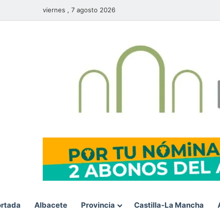
viernes , 7 agosto 2026
rtada
Albacete
Provincia
Castilla-La Mancha