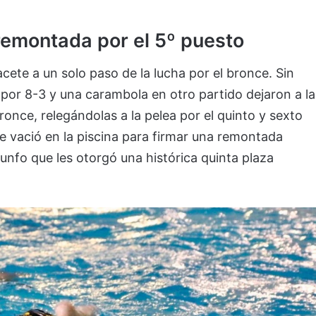
remontada por el 5º puesto
cete a un solo paso de la lucha por el bronce. Sin
por 8-3 y una carambola en otro partido dejaron a la
once, relegándolas a la pelea por el quinto y sexto
 se vació en la piscina para firmar una remontada
iunfo que les otorgó una histórica quinta plaza