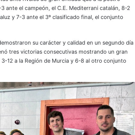
-3 ante el campeón, el C.E. Mediterrani catalán, 8-2
z y 7-3 ante el 3º clasificado final, el conjunto
 demostraron su carácter y calidad en un segundo día
enó tres victorias consecutivas mostrando un gran
, 3-12 a la Región de Murcia y 6-8 al otro conjunto