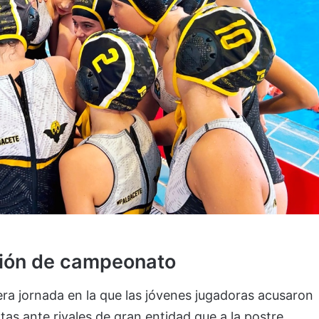
ción de campeonato
a jornada en la que las jóvenes jugadoras acusaron
tas ante rivales de gran entidad que a la postre