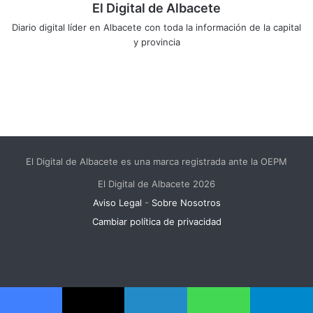
El Digital de Albacete
Diario digital líder en Albacete con toda la información de la capital
y provincia
Sitio
Facebook
X
LinkedIn
YouTube
Instagram
web
El Digital de Albacete es una marca registrada ante la OEPM
El Digital de Albacete 2026
Aviso Legal
-
Sobre Nosotros
Cambiar política de privacidad
Facebook
X
LinkedIn
YouTube
Instagram
Telegram
WhatsApp
RSS