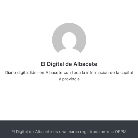
El Digital de Albacete
Diario digital líder en Albacete con toda la información de la capital
y provincia
Sitio
Facebook
X
LinkedIn
YouTube
Instagram
web
El Digital de Albacete es una marca registrada ante la OEPM