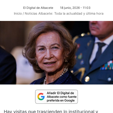
El Digital de Albacete
18 junio, 2026 - 11:03
Inicio
/
Noticias Albacete: Toda la actualidad y última hora
Hay visitas que trascienden lo institucional y