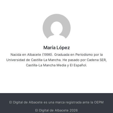
María López
Nacida en Albacete (1996). Graduada en Periodismo por la
Universidad de Castilla-La Mancha. He pasado por Cadena SER,
Castilla-La Mancha Media y El Español.
El Digital de Albacete es una marca registrada ante la OEPM
El Digital de Albacete 2026