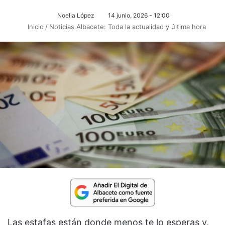
Noelia López
14 junio, 2026 - 12:00
Inicio
/
Noticias Albacete: Toda la actualidad y última hora
Las estafas están donde menos te lo esperas y,