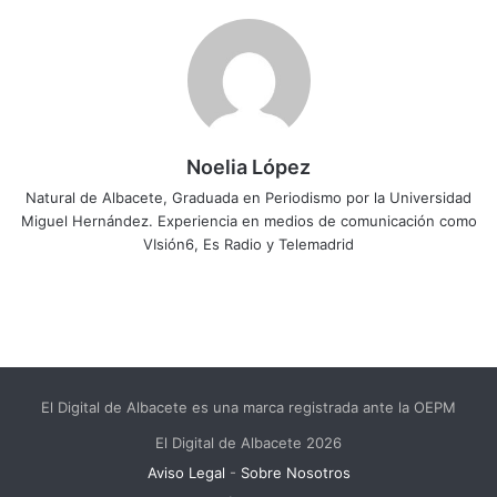
Noelia López
Natural de Albacete, Graduada en Periodismo por la Universidad
Miguel Hernández. Experiencia en medios de comunicación como
VIsión6, Es Radio y Telemadrid
El Digital de Albacete es una marca registrada ante la OEPM
El Digital de Albacete 2026
Aviso Legal
-
Sobre Nosotros