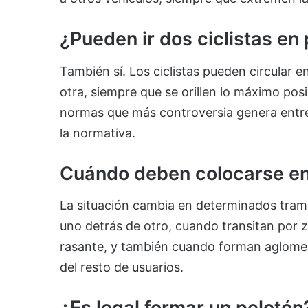
¿Pueden ir dos ciclistas en 
También sí. Los ciclistas pueden circular e
otra, siempre que se orillen lo máximo posi
normas que más controversia genera entr
la normativa.
Cuándo deben colocarse en 
La situación cambia en determinados tramos.
uno detrás de otro, cuando transitan por z
rasante, y también cuando forman aglomera
del resto de usuarios.
¿Es legal formar un pelotón