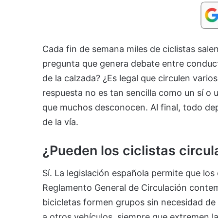
Cada fin de semana miles de ciclistas salen
pregunta que genera debate entre conducto
de la calzada? ¿Es legal que circulen vario
respuesta no es tan sencilla como un sí o 
que muchos desconocen. Al final, todo de
de la vía.
¿Pueden los ciclistas circu
Sí. La legislación española permite que los 
Reglamento General de Circulación contem
bicicletas formen grupos sin necesidad de 
a otros vehículos, siempre que extremen la