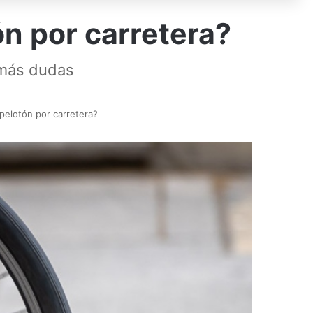
ón por carretera?
 más dudas
 pelotón por carretera?