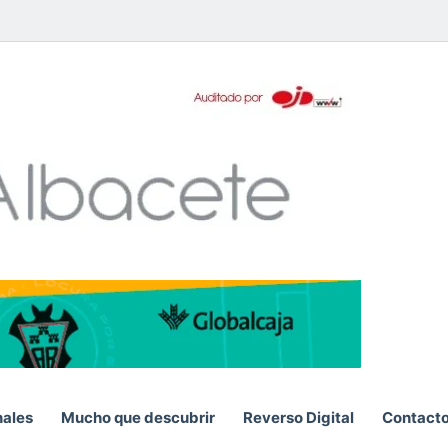
pp
nales
Mucho que descubrir
Reverso Digital
Contact