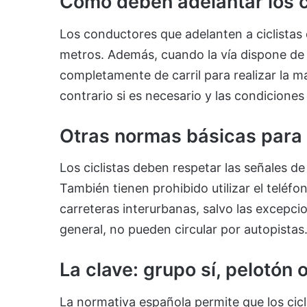
Cómo deben adelantar los 
Los conductores que adelanten a ciclistas 
metros. Además, cuando la vía dispone de m
completamente de carril para realizar la ma
contrario si es necesario y las condiciones
Otras normas básicas para c
Los ciclistas deben respetar las señales de 
También tienen prohibido utilizar el teléfo
carreteras interurbanas, salvo las excepc
general, no pueden circular por autopistas
La clave: grupo sí, pelotón
La normativa española permite que los cicl