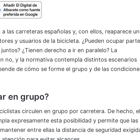
 a las carreteras españolas y, con ellos, reaparece u
res y usuarios de la bicicleta. ¿Pueden ocupar part
s juntos? ¿Tienen derecho a ir en paralelo? La
un no, y la normativa contempla distintos escenarios
pende de cómo se forme el grupo y de las condicione
lar en grupo?
ciclistas circulen en grupo por carretera. De hecho, e
pla expresamente esta posibilidad y permite que las
mantener entre ellas la distancia de seguridad exigid
 atención para evitar alcances.