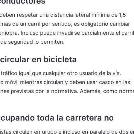
conductores
deben respetar una distancia lateral mínima de 1,5
ás de un carril por sentido, es obligatorio cambiar
niobra. Incluso puede invadirse parcialmente el carril
 de seguridad lo permiten.
ircular en bicicleta
tráfico igual que cualquier otro usuario de la vía.
no móvil mientras circulan y deben usar casco en las
iones previstas por la normativa. Además, como norm
.
 ocupando toda la carretera no
istas circulen en grupo e incluso en paralelo de dos e