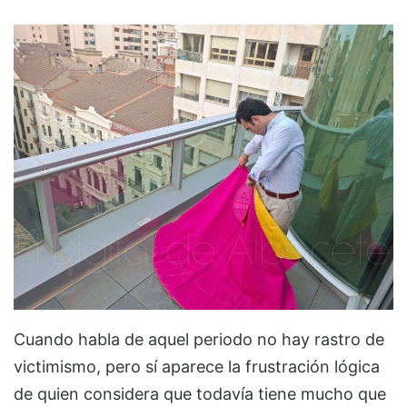
Cuando habla de aquel periodo no hay rastro de
victimismo, pero sí aparece la frustración lógica
de quien considera que todavía tiene mucho que