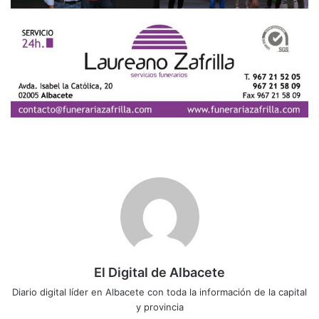
El Digital de Albacete
Diario digital líder en Albacete con toda la información de la capital
y provincia