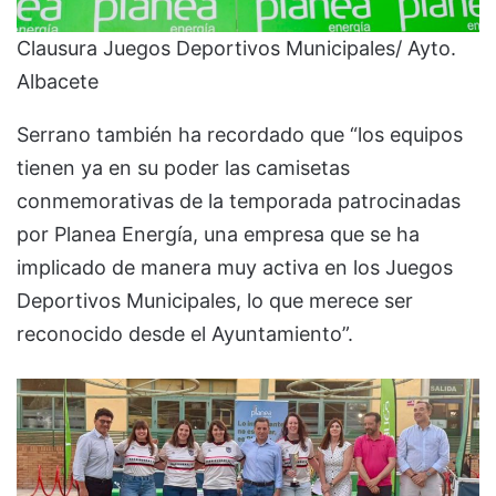
Clausura Juegos Deportivos Municipales/ Ayto.
Albacete
Serrano también ha recordado que “los equipos
tienen ya en su poder las camisetas
conmemorativas de la temporada patrocinadas
por Planea Energía, una empresa que se ha
implicado de manera muy activa en los Juegos
Deportivos Municipales, lo que merece ser
reconocido desde el Ayuntamiento”.