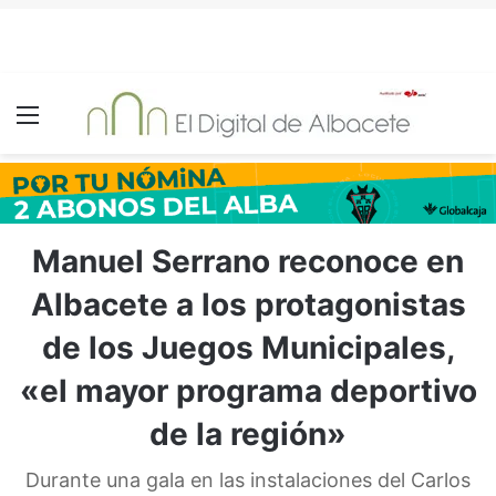
Menú
Manuel Serrano reconoce en
Albacete a los protagonistas
de los Juegos Municipales,
«el mayor programa deportivo
de la región»
Durante una gala en las instalaciones del Carlos