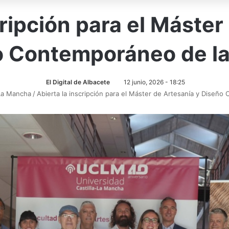
cripción para el Máster
o Contemporáneo de l
El Digital de Albacete
12 junio, 2026 - 18:25
-La Mancha
/
Abierta la inscripción para el Máster de Artesanía y Dise