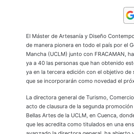
El Máster de Artesanía y Diseño Contempo
de manera pionera en todo el país por el G
Mancha (UCLM) junto con FRACAMAN, ha pu
ya a 40 las personas que han obtenido es
ya en la tercera edición con el objetivo d
que se incorporarán como novedad el pró
La directora general de Turismo, Comercio
acto de clausura de la segunda promoción 
Bellas Artes de la UCLM, en Cuenca, donde
que les acredita como titulados en una en
avanzado la directora general, ha abierto y