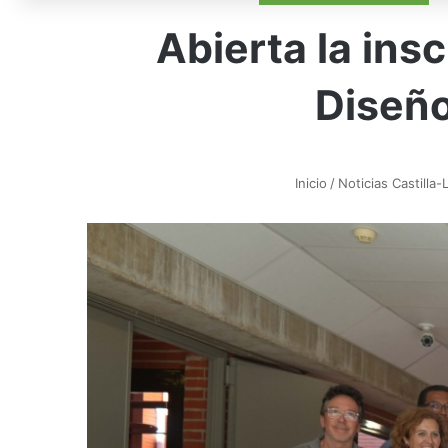
Abierta la ins
Diseñ
Inicio
/
Noticias Castilla