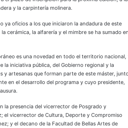
era y la carpintería molinera.
 ya oficios a los que iniciaron la andadura de este
la cerámica, la alfarería y el mimbre se ha sumado e
áneo es una novedad en todo el territorio nacional,
 la iniciativa pública, del Gobierno regional y la
os y artesanas que forman parte de este máster, junt
e en el desarrollo del programa y cuyo presidente,
lausura.
n la presencia del vicerrector de Posgrado y
; el vicerrector de Cultura, Deporte y Compromiso
z; y el decano de la Facultad de Bellas Artes de