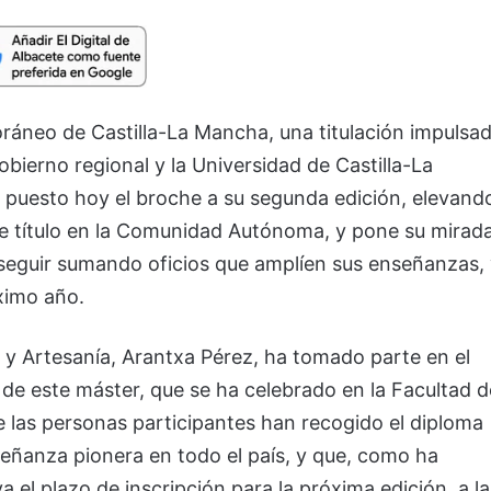
ráneo de Castilla-La Mancha, una titulación impulsa
obierno regional y la Universidad de Castilla-La
esto hoy el broche a su segunda edición, elevand
te título en la Comunidad Autónoma, y pone su mirad
e seguir sumando oficios que amplíen sus enseñanzas,
ximo año.
 y Artesanía, Arantxa Pérez, ha tomado parte en el
de este máster, que se ha celebrado en la Facultad d
 las personas participantes han recogido el diploma
señanza pionera en todo el país, y que, como ha
a el plazo de inscripción para la próxima edición, a la