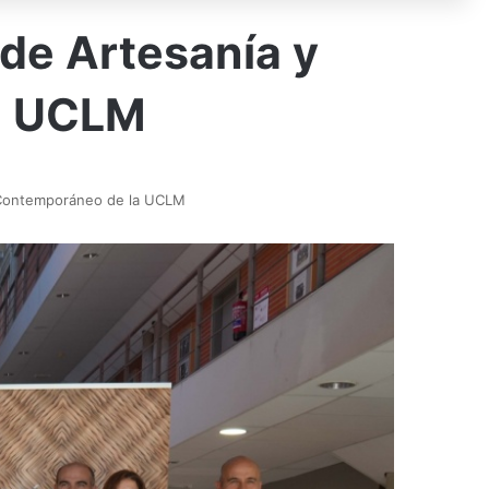
 de Artesanía y
a UCLM
ño Contemporáneo de la UCLM