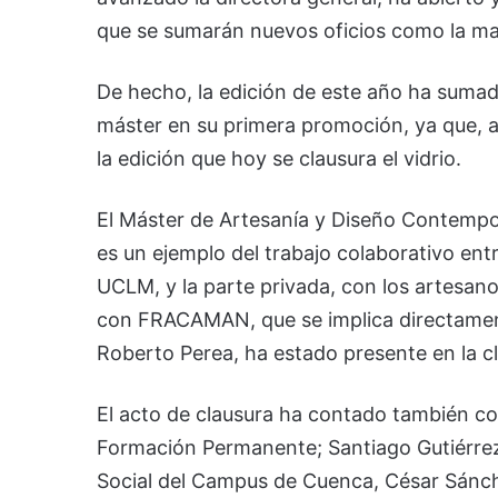
que se sumarán nuevos oficios como la mad
De hecho, la edición de este año ha sumado
máster en su primera promoción, ya que, a 
la edición que hoy se clausura el vidrio.
El Máster de Artesanía y Diseño Contempor
es un ejemplo del trabajo colaborativo entre
UCLM, y la parte privada, con los artesan
con FRACAMAN, que se implica directament
Roberto Perea, ha estado presente en la c
El acto de clausura ha contado también co
Formación Permanente; Santiago Gutiérrez
Social del Campus de Cuenca, César Sánche