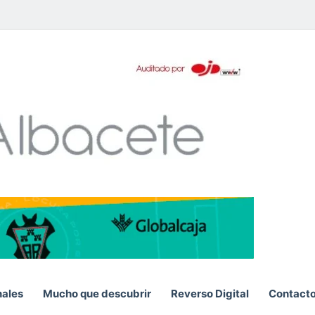
pp
nales
Mucho que descubrir
Reverso Digital
Contact