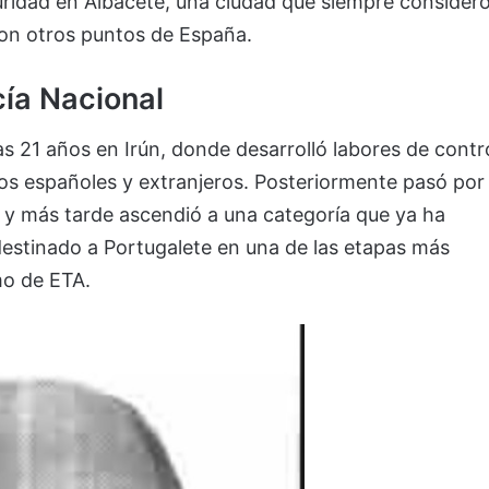
uridad en Albacete, una ciudad que siempre consider
on otros puntos de España.
cía Nacional
 21 años en Irún, donde desarrolló labores de contr
nos españoles y extranjeros. Posteriormente pasó por
 y más tarde ascendió a una categoría que ya ha
destinado a Portugalete en una de las etapas más
mo de ETA.