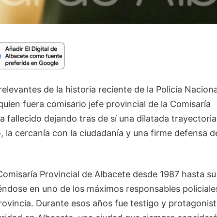
elevantes de la historia reciente de la Policía Naciona
uien fuera comisario jefe provincial de la Comisaría
fallecido dejando tras de sí una dilatada trayectoria
o, la cercanía con la ciudadanía y una firme defensa d
omisaría Provincial de Albacete desde 1987 hasta su
iéndose en uno de los máximos responsables policiale
rovincia. Durante esos años fue testigo y protagonis