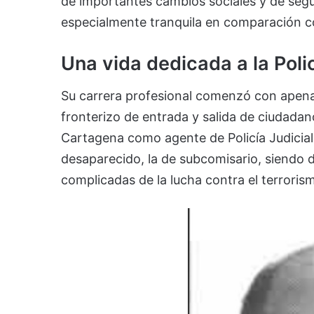
de importantes cambios sociales y de seg
especialmente tranquila en comparación c
Una vida dedicada a la Poli
Su carrera profesional comenzó con apenas
fronterizo de entrada y salida de ciudada
Cartagena como agente de Policía Judicial
desaparecido, la de subcomisario, siendo 
complicadas de la lucha contra el terroris