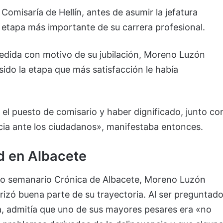
Comisaría de Hellín, antes de asumir la jefatura
a etapa más importante de su carrera profesional.
edida con motivo de su jubilación, Moreno Luzón
ido la etapa que más satisfacción le había
el puesto de comisario y haber dignificado, junto co
vincia ante los ciudadanos», manifestaba entonces.
ad en Albacete
nto semanario Crónica de Albacete, Moreno Luzón
izó buena parte de su trayectoria. Al ser preguntad
ra, admitía que uno de sus mayores pesares era «no