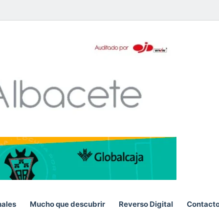
pp
nales
Mucho que descubrir
Reverso Digital
Contact