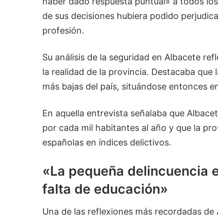
haber dado respuesta puntual» a todos los
de sus decisiones hubiera podido perjudic
profesión.
Su análisis de la seguridad en Albacete re
la realidad de la provincia. Destacaba que 
más bajas del país, situándose entonces e
En aquella entrevista señalaba que Albacet
por cada mil habitantes al año y que la pr
españolas en índices delictivos.
«La pequeña delincuencia e
falta de educación»
Una de las reflexiones más recordadas de