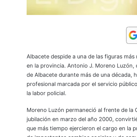
Albacete despide a una de las figuras más r
en la provincia. Antonio J. Moreno Luzón, q
de Albacete durante más de una década, ha 
profesional marcada por el servicio públic
la labor policial.
Moreno Luzón permaneció al frente de la C
jubilación en marzo del año 2000, convirt
que más tiempo ejercieron el cargo en la p