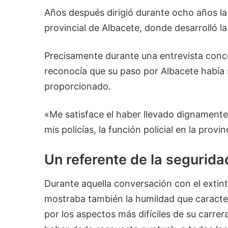
Años después dirigió durante ocho años la 
provincial de Albacete, donde desarrolló l
Precisamente durante una entrevista conc
reconocía que su paso por Albacete había s
proporcionado.
«Me satisface el haber llevado dignamente 
mis policías, la función policial en la pro
Un referente de la segurid
Durante aquella conversación con el exti
mostraba también la humildad que caracter
por los aspectos más difíciles de su carre