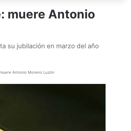
e: muere Antonio
ta su jubilación en marzo del año
e: muere Antonio Moreno Luzón