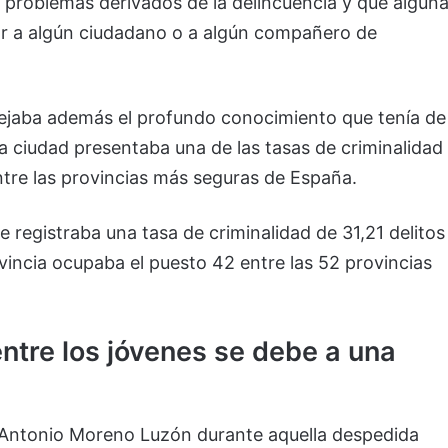
 problemas derivados de la delincuencia y que algun
ar a algún ciudadano o a algún compañero de
flejaba además el profundo conocimiento que tenía de
la ciudad presentaba una de las tasas de criminalidad
ntre las provincias más seguras de España.
e registraba una tasa de criminalidad de 31,21 delitos
ovincia ocupaba el puesto 42 entre las 52 provincias
ntre los jóvenes se debe a una
 Antonio Moreno Luzón durante aquella despedida