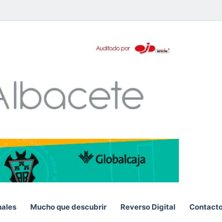
pp
nales
Mucho que descubrir
Reverso Digital
Contact