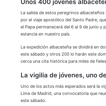
Unos 400 jóvenes albaceteñ
La salida de estos peregrinos albaceteño
por el viaje apostólico del Santo Padre, qu
el Papa permanecerá del 6 al 9 de junio y 
estancia en nuestro país.
La expedición albaceteña se dividirá en d
este sábado y otros 200 lo harán este domi
cerca una cita histórica para miles de fieles
La vigilia de jóvenes, uno 
Uno de los actos más esperados será la vigi
Lima de Madrid, una convocatoria que reun
este sábado.