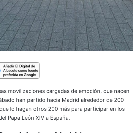
esas movilizaciones cargadas de emoción, que nacen
sábado han partido hacia Madrid alrededor de 200
que lo hagan otros 200 más para participar en los
 del Papa León XIV a España.