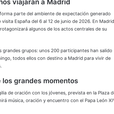
os viajarán a Madrid
s forma parte del ambiente de expectación generado
e visita España del 6 al 12 de junio de 2026. En Madrid
protagonizará algunos de los actos centrales de su
os grandes grupos: unos 200 participantes han salido
ngo, todos ellos con destino a Madrid para vivir de
.
de los grandes momentos
lia de oración con los jóvenes, prevista en la Plaza d
irá música, oración y encuentro con el Papa León XI