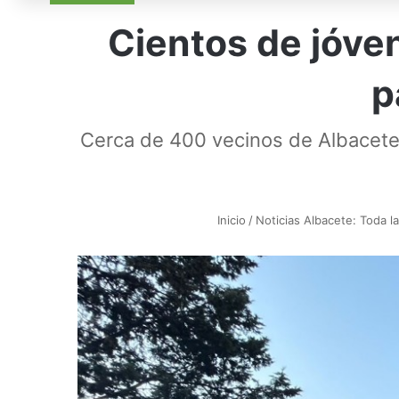
Cientos de jóve
p
Cerca de 400 vecinos de Albacete v
Inicio
/
Noticias Albacete: Toda la