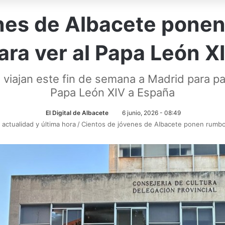
nes de Albacete pone
ara ver al Papa León X
iajan este fin de semana a Madrid para parti
Papa León XIV a España
El Digital de Albacete
6 junio, 2026 - 08:49
 actualidad y última hora
/
Cientos de jóvenes de Albacete ponen rumbo 