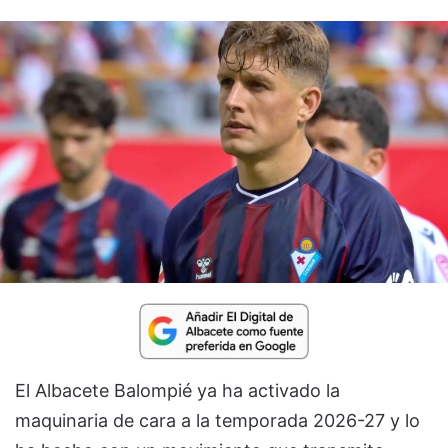
El Albacete Balompié ya ha activado la
maquinaria de cara a la temporada 2026-27 y lo