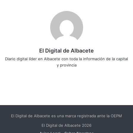
El Digital de Albacete
Diario digital líder en Albacete con toda la información de la capital
y provincia
Sitio
Facebook
X
LinkedIn
YouTube
Instagram
web
El Digital de Albacete es una marca registrada ante la OEPM
El Digital de Albacete 2026