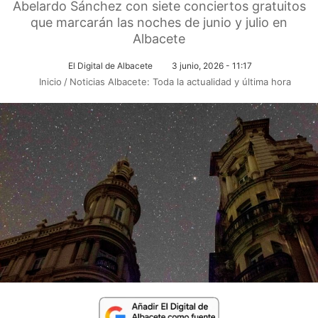
Abelardo Sánchez con siete conciertos gratuitos
que marcarán las noches de junio y julio en
Albacete
El Digital de Albacete
3 junio, 2026 - 11:17
Inicio
/
Noticias Albacete: Toda la actualidad y última hora