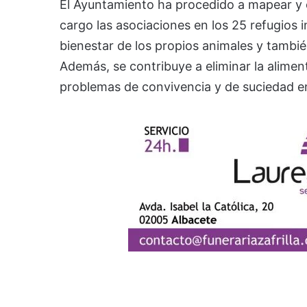
El Ayuntamiento ha procedido a mapear y c
cargo las asociaciones en los 25 refugios i
bienestar de los propios animales y también
Además, se contribuye a eliminar la alime
problemas de convivencia y de suciedad en 