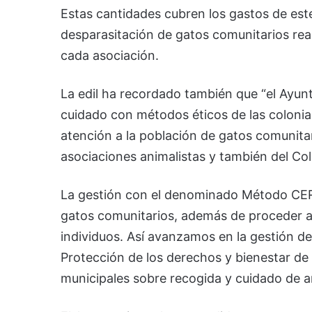
Estas cantidades cubren los gastos de ester
desparasitación de gatos comunitarios real
cada asociación.
La edil ha recordado también que “el Ayun
cuidado con métodos éticos de las colonias
atención a la población de gatos comunitar
asociaciones animalistas y también del Col
La gestión con el denominado Método CER’ 
gatos comunitarios, además de proceder a es
individuos. Así avanzamos en la gestión de 
Protección de los derechos y bienestar de 
municipales sobre recogida y cuidado de 