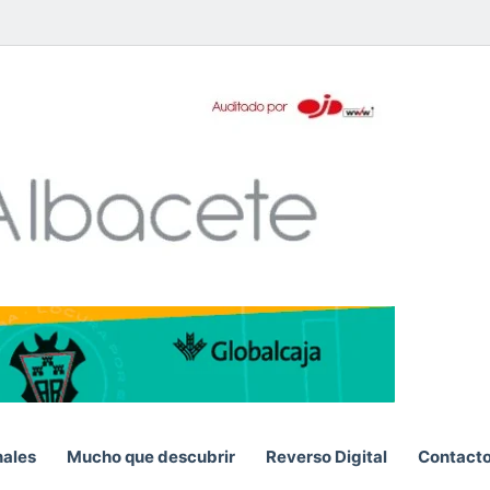
pp
nales
Mucho que descubrir
Reverso Digital
Contact