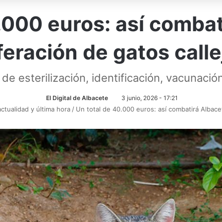
.000 euros: así combat
feración de gatos call
de esterilización, identificación, vacunació
El Digital de Albacete
3 junio, 2026 - 17:21
actualidad y última hora
/
Un total de 40.000 euros: así combatirá Albacet