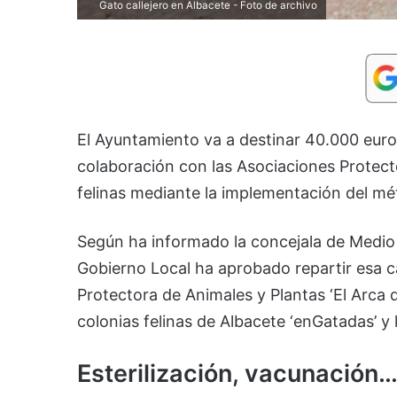
Gato callejero en Albacete - Foto de archivo
El Ayuntamiento va a destinar 40.000 euros
colaboración con las Asociaciones Protecto
felinas mediante la implementación del mé
Según ha informado la concejala de Medio 
Gobierno Local ha aprobado repartir esa ca
Protectora de Animales y Plantas ‘El Arca d
colonias felinas de Albacete ‘enGatadas’ y
Esterilización, vacunación