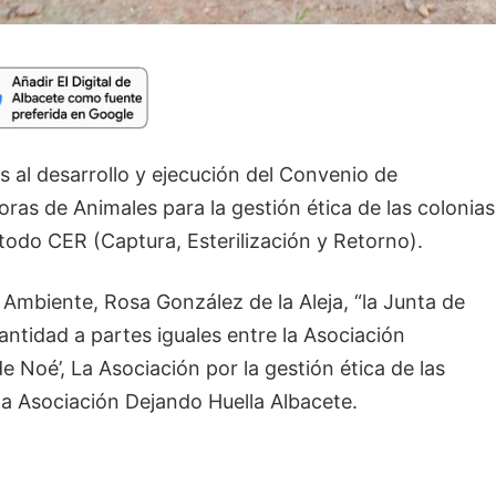
 al desarrollo y ejecución del Convenio de
ras de Animales para la gestión ética de las colonias
todo CER (Captura, Esterilización y Retorno).
Ambiente, Rosa González de la Aleja, “la Junta de
ntidad a partes iguales entre la Asociación
e Noé’, La Asociación por la gestión ética de las
 la Asociación Dejando Huella Albacete.
…