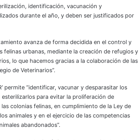
ilización, identificación, vacunación y
izados durante el año, y deben ser justificados por
tamiento avanza de forma decidida en el control y
 felinas urbanas, mediante la creación de refugios y
ios, lo que hacemos gracias a la colaboración de las
egio de Veterinarios”.
permite “identificar, vacunar y desparasitar los
terilizarlos para evitar la proliferación de
las colonias felinas, en cumplimiento de la Ley de
los animales y en el ejercicio de las competencias
animales abandonados”.