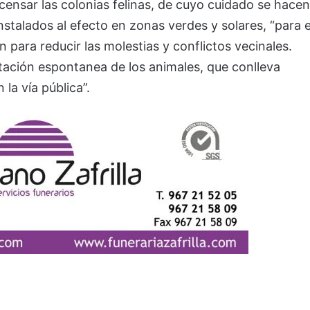
ensar las colonias felinas, de cuyo cuidado se hacen
nstalados al efecto en zonas verdes y solares, “para e
 para reducir las molestias y conflictos vecinales.
ntación espontanea de los animales, que conlleva
la vía pública”.