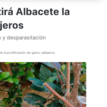
irá Albacete la
ejeros
n y desparasitación
e la proliferación de gatos callejeros