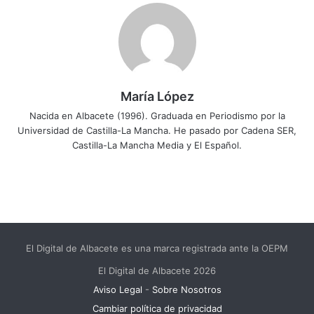
María López
Nacida en Albacete (1996). Graduada en Periodismo por la
Universidad de Castilla-La Mancha. He pasado por Cadena SER,
Castilla-La Mancha Media y El Español.
El Digital de Albacete es una marca registrada ante la OEPM
El Digital de Albacete 2026
Aviso Legal
-
Sobre Nosotros
Cambiar política de privacidad