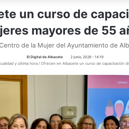
te un curso de capacit
jeres mayores de 55 a
 Centro de la Mujer del Ayuntamiento de Al
El Digital de Albacete
2 junio, 2026 - 14:19
tualidad y última hora
/
Ofrecen en Albacete un curso de capacitación d