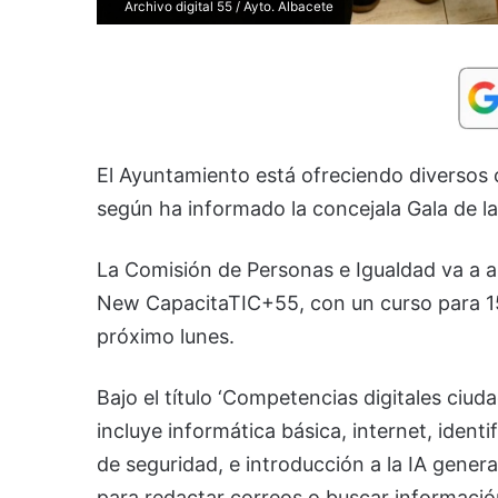
Archivo digital 55 / Ayto. Albacete
El Ayuntamiento está ofreciendo diversos c
según ha informado la concejala Gala de l
La Comisión de Personas e Igualdad va a 
New CapacitaTIC+55, con un curso para 1
próximo lunes.
Bajo el título ‘Competencias digitales ciud
incluye informática básica, internet, ident
de seguridad, e introducción a la IA gen
para redactar correos o buscar información.