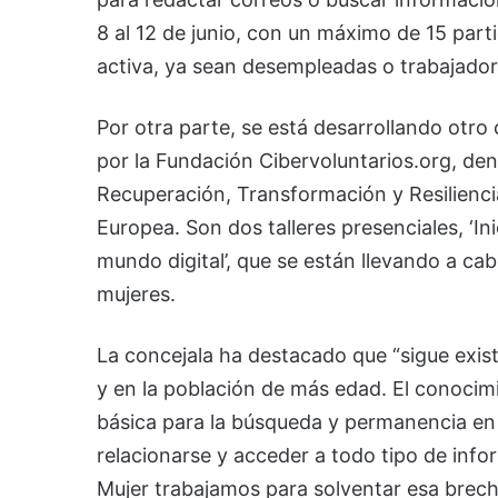
8 al 12 de junio, con un máximo de 15 parti
activa, ya sean desempleadas o trabajador
Por otra parte, se está desarrollando otro 
por la Fundación Cibervoluntarios.org, de
Recuperación, Transformación y Resilienci
Europea. Son dos talleres presenciales, ‘In
mundo digital’, que se están llevando a ca
mujeres.
La concejala ha destacado que “sigue exist
y en la población de más edad. El conocim
básica para la búsqueda y permanencia en
relacionarse y acceder a todo tipo de info
Mujer trabajamos para solventar esa brecha 