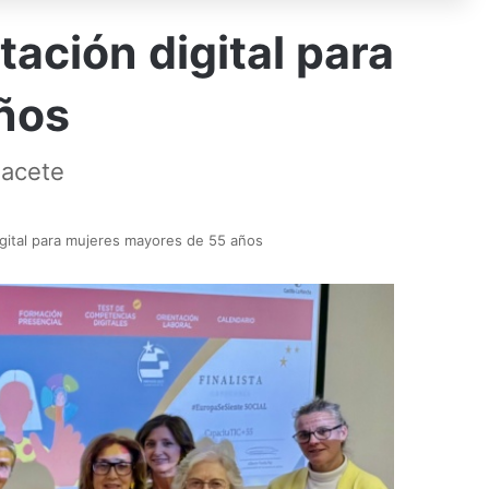
ación digital para
ños
bacete
igital para mujeres mayores de 55 años