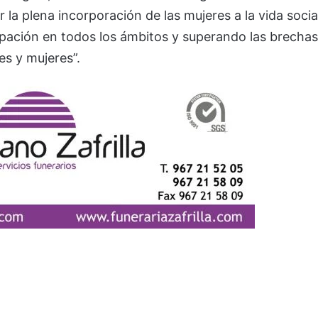
a plena incorporación de las mujeres a la vida socia
cipación en todos los ámbitos y superando las brechas
s y mujeres”.