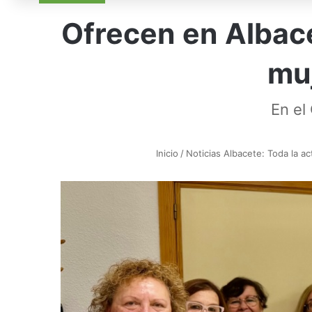
Ofrecen en Albace
mu
En el
Inicio
/
Noticias Albacete: Toda la ac