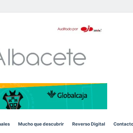
pp
nales
Mucho que descubrir
Reverso Digital
Contact