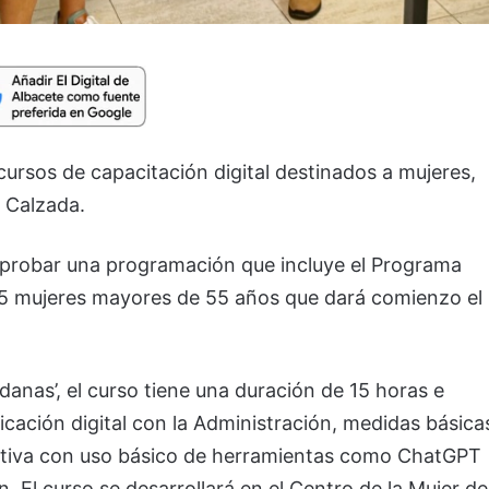
ursos de capacitación digital destinados a mujeres,
a Calzada.
aprobar una programación que incluye el Programa
5 mujeres mayores de 55 años que dará comienzo el
adanas’, el curso tiene una duración de 15 horas e
ificación digital con la Administración, medidas básica
erativa con uso básico de herramientas como ChatGPT
 El curso se desarrollará en el Centro de la Mujer de