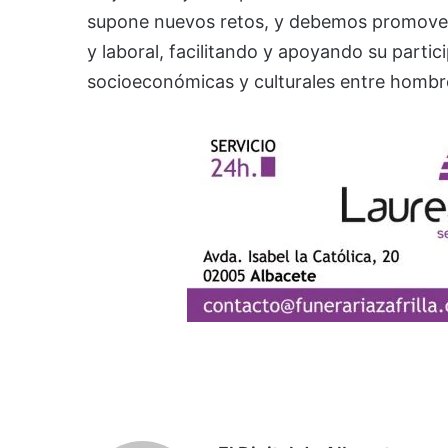
supone nuevos retos, y debemos promover l
y laboral, facilitando y apoyando su parti
socioeconómicas y culturales entre hombre