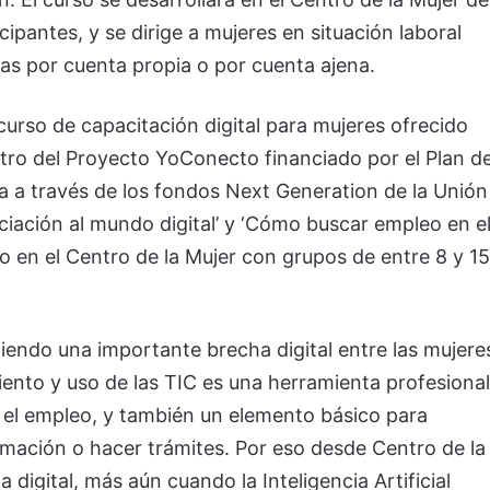
cipantes, y se dirige a mujeres en situación laboral
as por cuenta propia o por cuenta ajena.
curso de capacitación digital para mujeres ofrecido
ntro del Proyecto YoConecto financiado por el Plan d
a a través de los fondos Next Generation de la Unión
iciación al mundo digital’ y ‘Cómo buscar empleo en e
bo en el Centro de la Mujer con grupos de entre 8 y 15
iendo una importante brecha digital entre las mujere
iento y uso de las TIC es una herramienta profesional
 el empleo, y también un elemento básico para
rmación o hacer trámites. Por eso desde Centro de la
digital, más aún cuando la Inteligencia Artificial