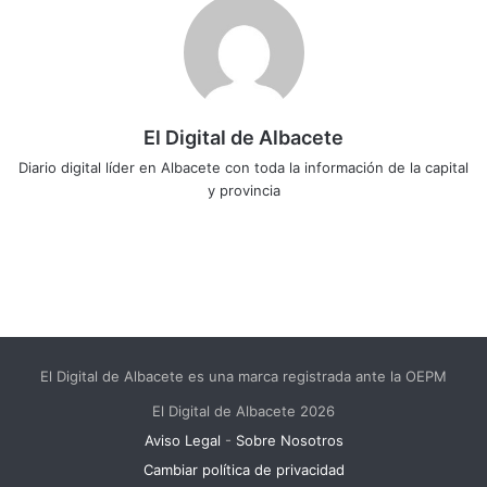
El Digital de Albacete
Diario digital líder en Albacete con toda la información de la capital
y provincia
Sitio
Facebook
X
LinkedIn
YouTube
Instagram
web
El Digital de Albacete es una marca registrada ante la OEPM
El Digital de Albacete 2026
Aviso Legal
-
Sobre Nosotros
Cambiar política de privacidad