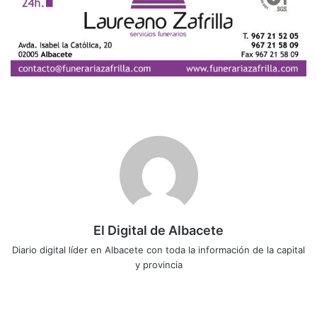
El Digital de Albacete
Diario digital líder en Albacete con toda la información de la capital
y provincia
Sitio
Facebook
X
LinkedIn
YouTube
Instagram
web