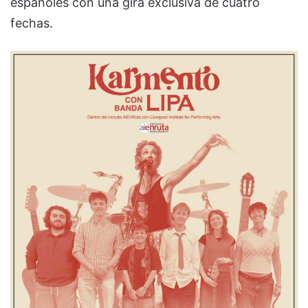
españoles con una gira exclusiva de cuatro
fechas.