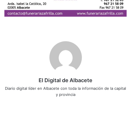
El Digital de Albacete
Diario digital líder en Albacete con toda la información de la capital
y provincia
Sitio
Facebook
X
LinkedIn
YouTube
Instagram
web