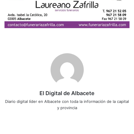
El Digital de Albacete
Diario digital líder en Albacete con toda la información de la capital
y provincia
Sitio
Facebook
X
LinkedIn
YouTube
Instagram
web