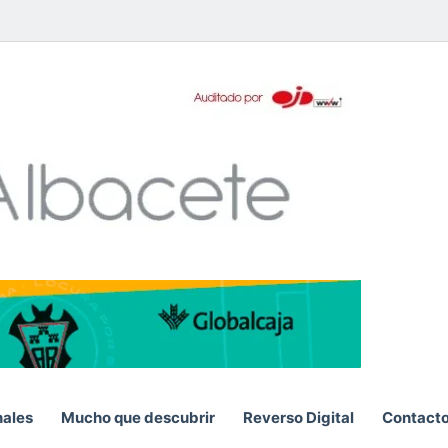
pp
nales
Mucho que descubrir
Reverso Digital
Contact