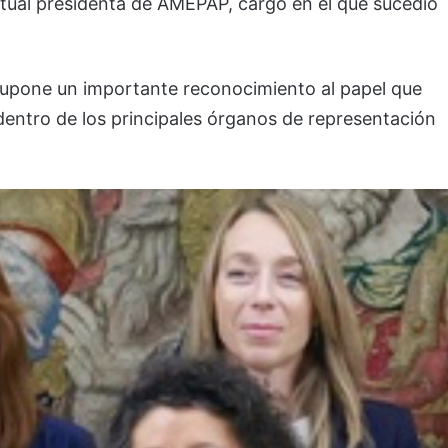
tual presidenta de AMEPAP, cargo en el que sucedió
supone un importante reconocimiento al papel que
entro de los principales órganos de representación