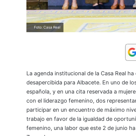
Foto: Casa Real
La agenda institucional de la Casa Real h
desapercibida para Albacete. En uno de lo
española, y en una cita reservada a mujer
con el liderazgo femenino, dos representa
participar en un encuentro de máximo nive
trabajo en favor de la igualdad de oportuni
femenino, una labor que este 2 de junio ha