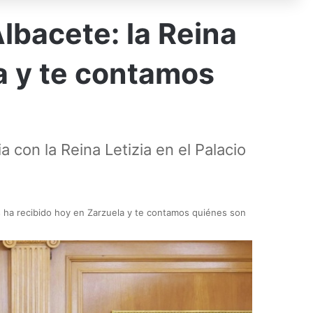
lbacete: la Reina
la y te contamos
con la Reina Letizia en el Palacio
as ha recibido hoy en Zarzuela y te contamos quiénes son