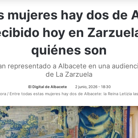
s mujeres hay dos de A
recibido hoy en Zarzue
quiénes son
n representado a Albacete en una audiencia 
de La Zarzuela
El Digital de Albacete
2 junio, 2026 - 18:30
hora
/
Entre todas estas mujeres hay dos de Albacete: la Reina Letizia l