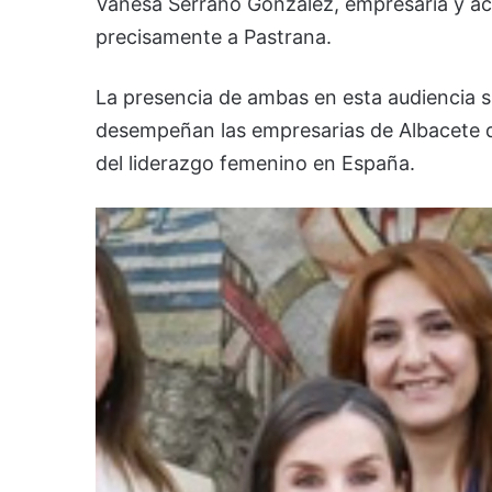
Vanesa Serrano González, empresaria y ac
precisamente a Pastrana.
La presencia de ambas en esta audiencia 
desempeñan las empresarias de Albacete d
del liderazgo femenino en España.