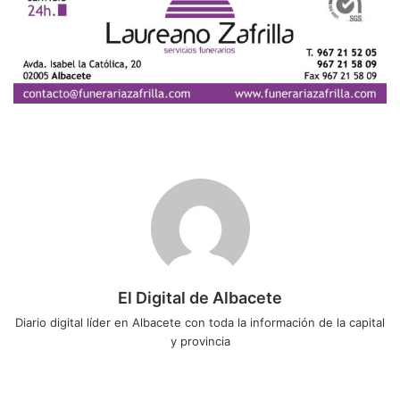
El Digital de Albacete
Diario digital líder en Albacete con toda la información de la capital
y provincia
Sitio
Facebook
X
LinkedIn
YouTube
Instagram
web