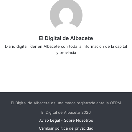
El Digital de Albacete
Diario digital líder en Albacete con toda la información de la capital
y provincia
Sitio
Facebook
X
LinkedIn
YouTube
Instagram
web
El Digital de Albacete es una marca registrada ante la OEPM
El Digital de Albacete 2026
Aviso Legal
-
Sobre Nosotros
Cambiar política de privacidad