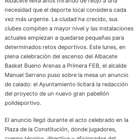
Albacete lleva años mirando de reojo a una
necesidad que el deporte local considera cada
vez más urgente. La ciudad ha crecido, sus
clubes compiten a mayor nivel y las instalaciones
actuales empiezan a quedarse pequeñas para
determinados retos deportivos. Este lunes, en
plena celebración del ascenso del Albacete
Basket Bueno Arenas a Primera FEB, el alcalde
Manuel Serrano puso sobre la mesa un anuncio
de calado: el Ayuntamiento licitará la redacción
del proyecto de un nuevo gran pabellón
polideportivo.
El anuncio llegó durante el acto celebrado en la
Plaza de la Constitución, donde jugadores,
cuerpo técnico, directiva y aficionados del