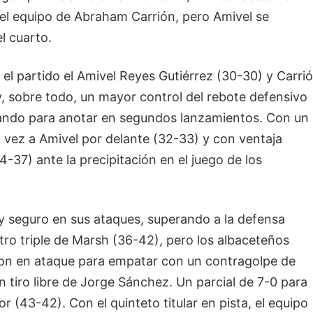
 el equipo de Abraham Carrión, pero Amivel se
l cuarto.
el partido el Amivel Reyes Gutiérrez (30-30) y Carri
, sobre todo, un mayor control del rebote defensivo
ando para anotar en segundos lanzamientos. Con un
a vez a Amivel por delante (32-33) y con ventaja
-37) ante la precipitación en el juego de los
y seguro en sus ataques, superando a la defensa
o triple de Marsh (36-42), pero los albaceteños
aron en ataque para empatar con un contragolpe de
 tiro libre de Jorge Sánchez. Un parcial de 7-0 para
 (43-42). Con el quinteto titular en pista, el equipo