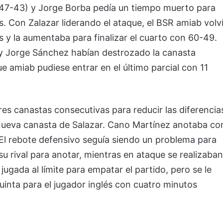
47-43) y Jorge Borba pedía un tiempo muerto para
. Con Zalazar liderando el ataque, el BSR amiab volv
 y la aumentaba para finalizar el cuarto con 60-49.
 y Jorge Sánchez habían destrozado la canasta
 amiab pudiese entrar en el último parcial con 11
tres canastas consecutivas para reducir las diferencia
 nueva canasta de Salazar. Cano Martínez anotaba co
. El rebote defensivo seguía siendo un problema para
u rival para anotar, mientras en ataque se realizaban
ugada al límite para empatar el partido, pero se le
uinta para el jugador inglés con cuatro minutos