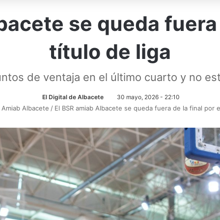
acete se queda fuera d
título de liga
untos de ventaja en el último cuarto y no esta
El Digital de Albacete
30 mayo, 2026 - 22:10
 Amiab Albacete
/
El BSR amiab Albacete se queda fuera de la final por el