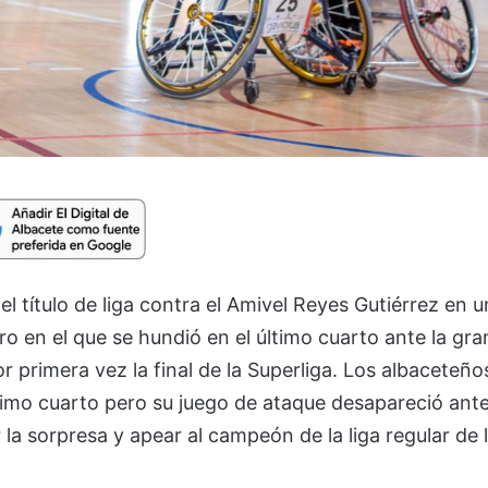
el título de liga contra el Amivel Reyes Gutiérrez en u
o en el que se hundió en el último cuarto ante la gra
 primera vez la final de la Superliga. Los albaceteño
ltimo cuarto pero su juego de ataque desapareció ant
la sorpresa y apear al campeón de la liga regular de 