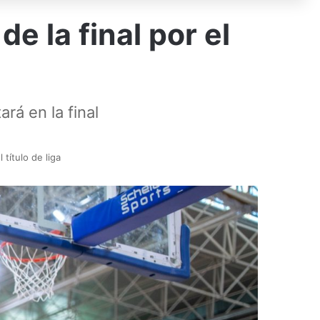
e la final por el
rá en la final
 título de liga