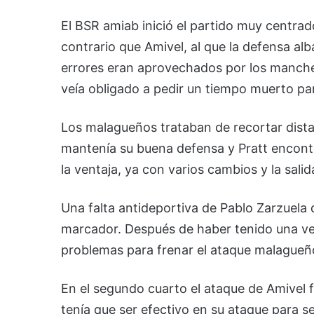
El BSR amiab inició el partido muy centra
contrario que Amivel, al que la defensa al
errores eran aprovechados por los manche
veía obligado a pedir un tiempo muerto par
Los malagueños trataban de recortar dista
mantenía su buena defensa y Pratt encon
la ventaja, ya con varios cambios y la sali
Una falta antideportiva de Pablo Zarzuela d
marcador. Después de haber tenido una ve
problemas para frenar el ataque malagueño 
En el segundo cuarto el ataque de Amivel 
tenía que ser efectivo en su ataque para s