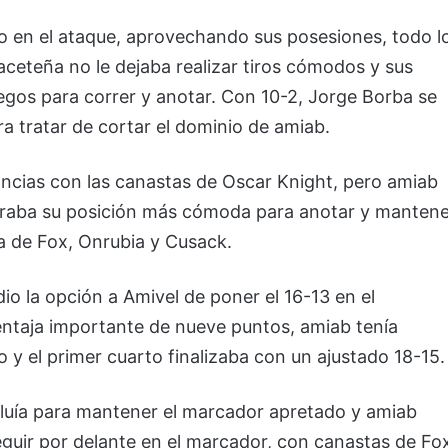
do en el ataque, aprovechando sus posesiones, todo l
baceteña no le dejaba realizar tiros cómodos y sus
gos para correr y anotar. Con 10-2, Jorge Borba se
a tratar de cortar el dominio de amiab.
ncias con las canastas de Oscar Knight, pero amiab
traba su posición más cómoda para anotar y mantene
da de Fox, Onrubia y Cusack.
io la opción a Amivel de poner el 16-13 en el
ntaja importante de nueve puntos, amiab tenía
y el primer cuarto finalizaba con un ajustado 18-15.
fluía para mantener el marcador apretado y amiab
eguir por delante en el marcador, con canastas de Fo