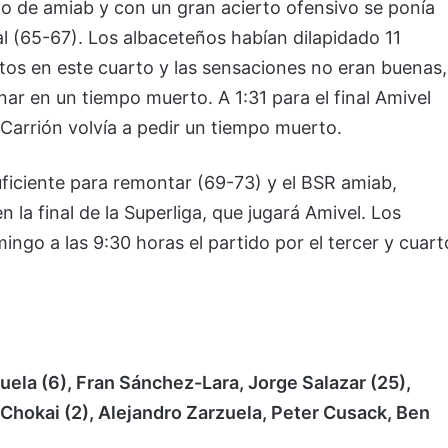
go de amiab y con un gran acierto ofensivo se ponía
al (65-67). Los albaceteños habían dilapidado 11
ntos en este cuarto y las sensaciones no eran buenas,
ar en un tiempo muerto. A 1:31 para el final Amivel
Carrión volvía a pedir un tiempo muerto.
suficiente para remontar (69-73) y el BSR amiab,
la final de la Superliga, que jugará Amivel. Los
ngo a las 9:30 horas el partido por el tercer y cuart
ela (6), Fran Sánchez-Lara, Jorge Salazar (25),
i Chokai (2), Alejandro Zarzuela, Peter Cusack, Ben