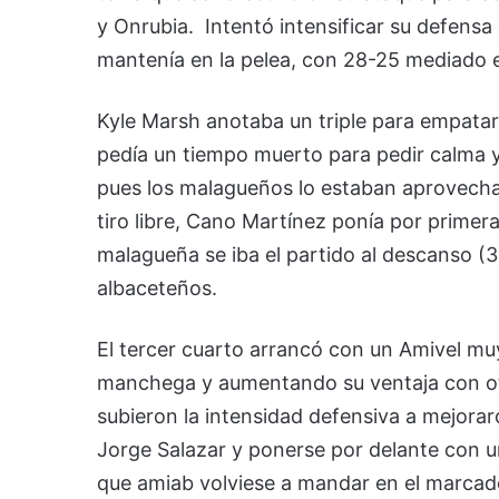
y Onrubia. Intentó intensificar su defensa
mantenía en la pelea, con 28-25 mediado e
Kyle Marsh anotaba un triple para empatar 
pedía un tiempo muerto para pedir calma y
pues los malagueños lo estaban aprovech
tiro libre, Cano Martínez ponía por primer
malagueña se iba el partido al descanso (34
albaceteños.
El tercer cuarto arrancó con un Amivel mu
manchega y aumentando su ventaja con otr
subieron la intensidad defensiva a mejor
Jorge Salazar y ponerse por delante con un
que amiab volviese a mandar en el marcador