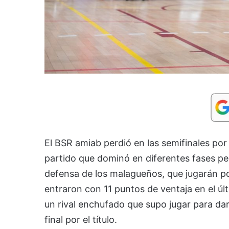
El BSR amiab perdió en las semifinales por 
partido que dominó en diferentes fases per
defensa de los malagueños, que jugarán por
entraron con 11 puntos de ventaja en el ú
un rival enchufado que supo jugar para dar 
final por el título.