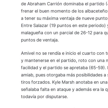
de Abraham Carrión dominaba el partido (
frenar el buen momento de los albaceteños
a tener su máxima ventaja de nueve puntos
Entre Salazar (19 puntos en este periodo)
malagueña con un parcial de 26-12 para que
puntos de ventaja.
Amivel no se rendía e inicio el cuarto con 
y mantenerse en el partido, roto con una
facilidad y el partido se apretaba (65-59)
amiab, pues otorgaba más posibilidades a s
tiros forzados. Kyle Marsh anotaba en una j
señalaba falta en ataque y además era la q
todavía por disputarse.