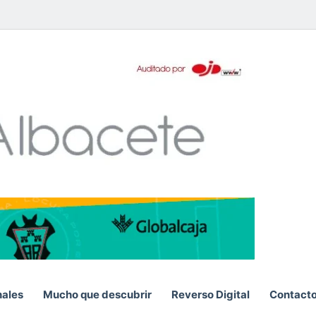
pp
nales
Mucho que descubrir
Reverso Digital
Contact