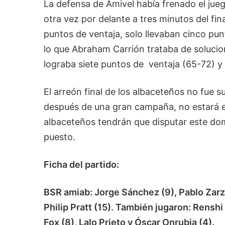
La defensa de Amivel había frenado el jue
otra vez por delante a tres minutos del fin
puntos de ventaja, solo llevaban cinco pu
lo que Abraham Carrión trataba de solucion
lograba siete puntos de ventaja (65-72) y 
El arreón final de los albaceteños no fue 
después de una gran campaña, no estará en 
albaceteños tendrán que disputar este domi
puesto.
Ficha del partido:
BSR amiab: Jorge Sánchez (9), Pablo Zarzu
Philip Pratt (15). También jugaron: Rensh
Fox (8), Lalo Prieto y Óscar Onrubia (4).