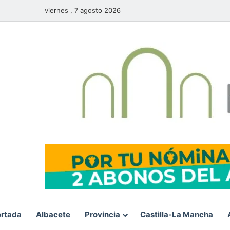
viernes , 7 agosto 2026
rtada
Albacete
Provincia
Castilla-La Mancha